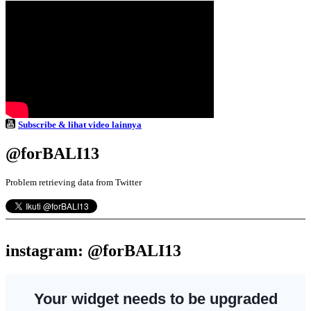
Subscribe & lihat video lainnya
@forBALI13
Problem retrieving data from Twitter
instagram: @forBALI13