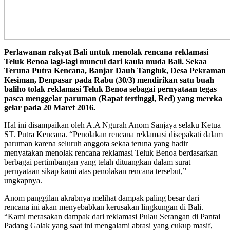
Perlawanan rakyat Bali untuk menolak rencana reklamasi
Teluk Benoa lagi-lagi muncul dari kaula muda Bali. Sekaa
Teruna Putra Kencana, Banjar Dauh Tangluk, Desa Pekraman
Kesiman, Denpasar pada Rabu (30/3) mendirikan satu buah
baliho tolak reklamasi Teluk Benoa sebagai pernyataan tegas
pasca menggelar paruman (Rapat tertinggi, Red) yang mereka
gelar pada 20 Maret 2016.
Hal ini disampaikan oleh A.A Ngurah Anom Sanjaya selaku Ketua
ST. Putra Kencana. “Penolakan rencana reklamasi disepakati dalam
paruman karena seluruh anggota sekaa teruna yang hadir
menyatakan menolak rencana reklamasi Teluk Benoa berdasarkan
berbagai pertimbangan yang telah dituangkan dalam surat
pernyataan sikap kami atas penolakan rencana tersebut,”
ungkapnya.
Anom panggilan akrabnya melihat dampak paling besar dari
rencana ini akan menyebabkan kerusakan lingkungan di Bali.
“Kami merasakan dampak dari reklamasi Pulau Serangan di Pantai
Padang Galak yang saat ini mengalami abrasi yang cukup masif,