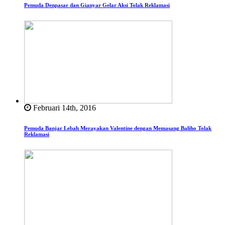
Pemuda Denpasar dan Gianyar Gelar Aksi Tolak Reklamasi
Februari 14th, 2016
Pemuda Banjar Lebah Merayakan Valentine dengan Memasang Baliho Tolak
Reklamasi