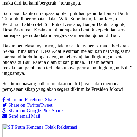
maka dari itu kami bergerak,” terangnya.
Satu buah baliho ini dipasang oleh puluhan pemuda Banjar Dauh
Tangluk di perempatan Jalan W.R. Supratman, Jalan Kroya.
Pendirian baliho oleh ST Putra Kencana, Banjar Dauh Tangluk,
Desa Pakraman Kesiman ini merupakan bentuk kepedulian serta
partisipasi pemuda dalam pengawasan pembangunan di Bali.
Dalam penjelasannya mengatakan selaku generasi muda berharap
Sekaa Truna lain di Desa Adat Kesiman melakukan hal yang sama
karena ini berhubungan dengan keberlanjutan lingkungan serta
budaya di Bali, karena diam bukan pilihan. “Diam berarti
melakukan pembiaran terhadap upaya perusakan lingkungan Bali,”
ungkapnya.
Selain memasang baliho, muda-mudi ini juga sudah membuat
pernyataan sikap yang akan segera dikirim ke Presiden Jokowi.
Share on Facebook
Share
Share on Twitter
Tweet
Share on Google Plus
Share
Send email
Mail