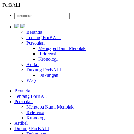
ForBALI
Beranda
Tentang ForBALI
Persoalan
Mengapa Kami Menolak
Referensi
Kronologi
Artikel
Dukung ForBALI
Dukungan
FAQ
Beranda
Tentang ForBALI
Persoalan
Mengapa Kami Menolak
Referensi
Kronologi
Artikel
Dukung ForBALI
Dukungan