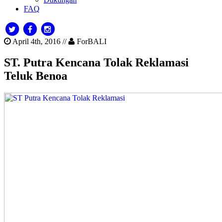
FAQ
April 4th, 2016 //
ForBALI
ST. Putra Kencana Tolak Reklamasi
Teluk Benoa