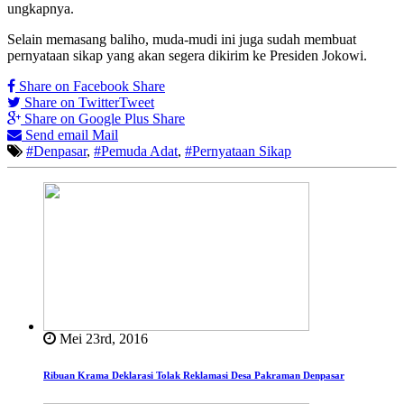
ungkapnya.
Selain memasang baliho, muda-mudi ini juga sudah membuat
pernyataan sikap yang akan segera dikirim ke Presiden Jokowi.
Share on Facebook
Share
Share on Twitter
Tweet
Share on Google Plus
Share
Send email
Mail
#Denpasar
,
#Pemuda Adat
,
#Pernyataan Sikap
Mei 23rd, 2016
Ribuan Krama Deklarasi Tolak Reklamasi Desa Pakraman Denpasar