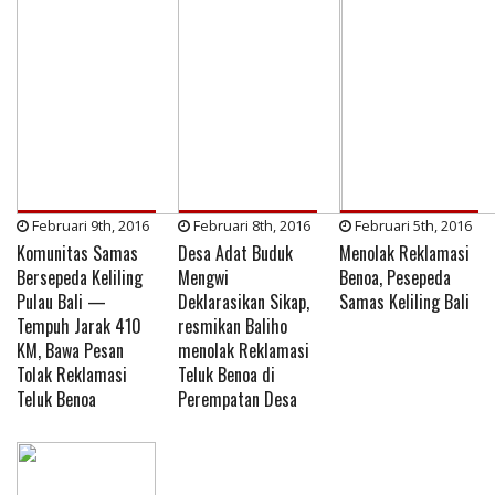
Februari 9th, 2016
Februari 8th, 2016
Februari 5th, 2016
Komunitas Samas
Desa Adat Buduk
Menolak Reklamasi
Bersepeda Keliling
Mengwi
Benoa, Pesepeda
Pulau Bali —
Deklarasikan Sikap,
Samas Keliling Bali
Tempuh Jarak 410
resmikan Baliho
KM, Bawa Pesan
menolak Reklamasi
Tolak Reklamasi
Teluk Benoa di
Teluk Benoa
Perempatan Desa