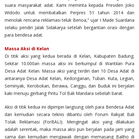
suara masyarakat adat. Kami meminta kepada Presiden Joko
Widodo untuk membatalkan Perpres 51 tahun 2014 dan
menolak rencana reklamasi teluk Benoa,” ujar I Made Suardana
selaku pendiri Jalak Sidakarya setelah bergantian orasi dengan
para bendesa adat.
Massa Aksi di Kelan
Di titik aksi yang kedua berada di Kelan, Kabupaten Badung.
Sekitar 10.000an massa aksi ini berkumpul di Wantilan Pura
Desa Adat Kelan. Massa aksi yang terdiri dari 10 Desa Adat di
antaranya Desa Adat Kelan, Kedonganan, Tuban. Kuta, Legian,
Seminyak, Kerobokan, Berawa, Canggu, dan Buduk ini berjalan
kaki menuju gerbang Pintu Tol Bali Mandara sebelah barat.
Aksi di titik kedua ini dipimpin langsung oleh para Bendesa Adat
dan kemudian secara teknis dibantu oleh Forum Rakyat Bali
Tolak Reklamasi (ForBALI). Mengingat aksi yang dilakukan
adalah serentak, maka massa aksi pun berjalan pada jam yang
sama dan kemudian mengawali dengan memasang Baliho di