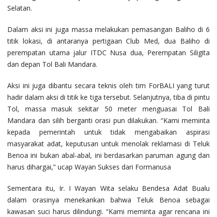
Selatan.
Dalam aksi ini juga massa melakukan pemasangan Baliho di 6
titik lokasi, di antaranya pertigaan Club Med, dua Baliho di
perempatan utama jalur ITDC Nusa dua, Perempatan Siligita
dan depan Tol Bali Mandara.
Aksi ini juga dibantu secara teknis oleh tim ForBALI yang turut
hadir dalam aksi di titik ke tiga tersebut. Selanjutnya, tiba di pintu
Tol, massa masuk sekitar 50 meter menguasai Tol Bali
Mandara dan silih berganti orasi pun dilakukan. “Kami meminta
kepada pemerintah untuk tidak mengabaikan aspirasi
masyarakat adat, keputusan untuk menolak reklamasi di Teluk
Benoa ini bukan abal-abal, ini berdasarkan paruman agung dan
harus dihargai,” ucap Wayan Sukses dari Formanusa
Sementara itu, Ir. I Wayan Wita selaku Bendesa Adat Bualu
dalam orasinya menekankan bahwa Teluk Benoa sebagai
kawasan suci harus dilindungi. “Kami meminta agar rencana ini