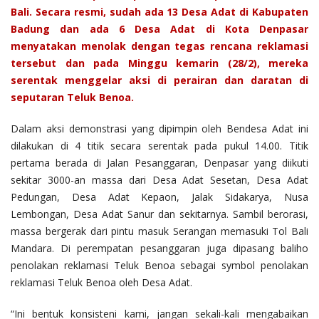
Bali. Secara resmi, sudah ada 13 Desa Adat di Kabupaten
Badung dan ada 6 Desa Adat di Kota Denpasar
menyatakan menolak dengan tegas rencana reklamasi
tersebut dan pada Minggu kemarin (28/2), mereka
serentak menggelar aksi di perairan dan daratan di
seputaran Teluk Benoa.
Dalam aksi demonstrasi yang dipimpin oleh Bendesa Adat ini
dilakukan di 4 titik secara serentak pada pukul 14.00. Titik
pertama berada di Jalan Pesanggaran, Denpasar yang diikuti
sekitar 3000-an massa dari Desa Adat Sesetan, Desa Adat
Pedungan, Desa Adat Kepaon, Jalak Sidakarya, Nusa
Lembongan, Desa Adat Sanur dan sekitarnya. Sambil berorasi,
massa bergerak dari pintu masuk Serangan memasuki Tol Bali
Mandara. Di perempatan pesanggaran juga dipasang baliho
penolakan reklamasi Teluk Benoa sebagai symbol penolakan
reklamasi Teluk Benoa oleh Desa Adat.
“Ini bentuk konsisteni kami, jangan sekali-kali mengabaikan