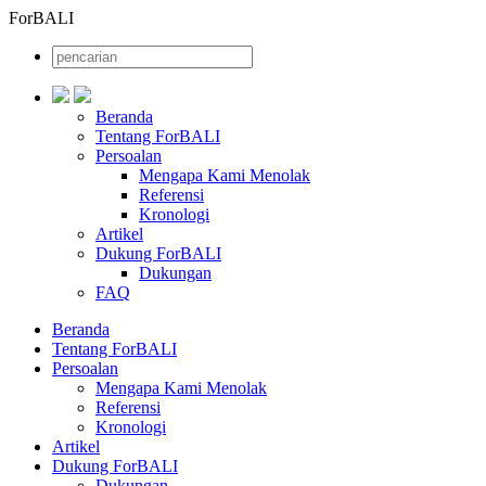
ForBALI
Beranda
Tentang ForBALI
Persoalan
Mengapa Kami Menolak
Referensi
Kronologi
Artikel
Dukung ForBALI
Dukungan
FAQ
Beranda
Tentang ForBALI
Persoalan
Mengapa Kami Menolak
Referensi
Kronologi
Artikel
Dukung ForBALI
Dukungan