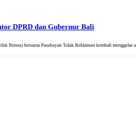
antor DPRD dan Gubernur Bali
eluk Benoa) bersama Pasubayan Tolak Reklamasi kembali menggelar aks