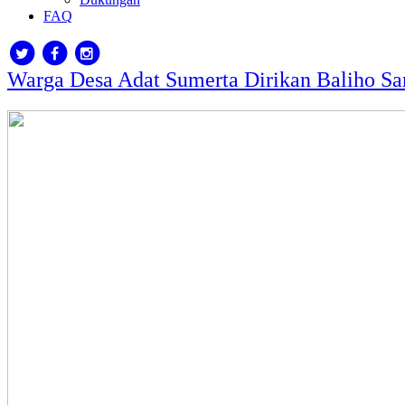
FAQ
Warga Desa Adat Sumerta Dirikan Baliho S