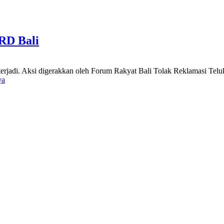
RD Bali
i terjadi. Aksi digerakkan oleh Forum Rakyat Bali Tolak Reklamasi Te
ya