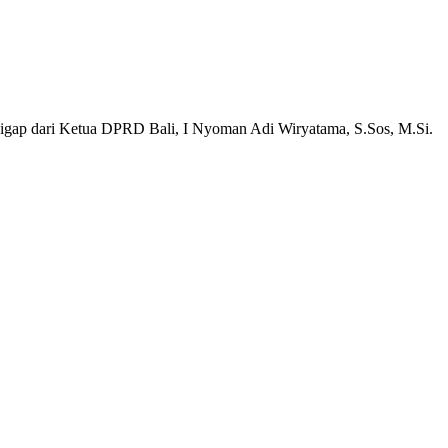
sigap dari Ketua DPRD Bali, I Nyoman Adi Wiryatama, S.Sos, M.Si.