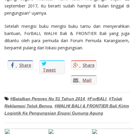
september 2017, itu berarti sudah hampir 8 bulan tinggal di
pengungsian” ujarnya.
Setelah mengisi buku mengisi buku tamu dan menyerahkan
bantuan, ForBALI, WALHI Bali & FRONTIER Bali yang juga
dibantu oleh para pemuda dari Forum Pemuda Karangasem,
berpamit pulang dari lokasi pengungsian.
Share
Share
Tweet
Mail
#Batalkan Perpres No 51 Tahun 2014
,
#ForBALI
,
#Tolak
Reklamasi Teluk Benoa
,
#WALHI BALI & FRONTIER Bali Kirim
Logistik Ke Pengungsian Erupsi Gunung Agung