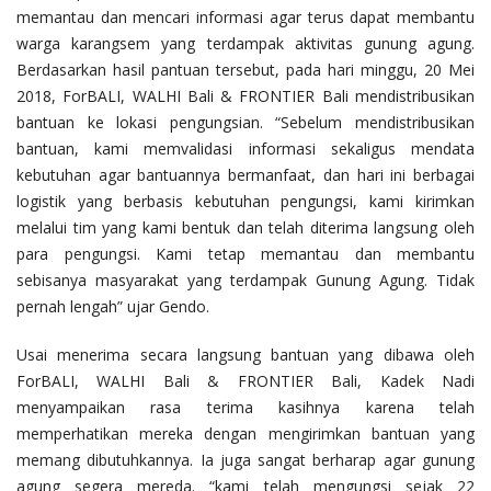
memantau dan mencari informasi agar terus dapat membantu
warga karangsem yang terdampak aktivitas gunung agung.
Berdasarkan hasil pantuan tersebut, pada hari minggu, 20 Mei
2018, ForBALI, WALHI Bali & FRONTIER Bali mendistribusikan
bantuan ke lokasi pengungsian. “Sebelum mendistribusikan
bantuan, kami memvalidasi informasi sekaligus mendata
kebutuhan agar bantuannya bermanfaat, dan hari ini berbagai
logistik yang berbasis kebutuhan pengungsi, kami kirimkan
melalui tim yang kami bentuk dan telah diterima langsung oleh
para pengungsi. Kami tetap memantau dan membantu
sebisanya masyarakat yang terdampak Gunung Agung. Tidak
pernah lengah” ujar Gendo.
Usai menerima secara langsung bantuan yang dibawa oleh
ForBALI, WALHI Bali & FRONTIER Bali, Kadek Nadi
menyampaikan rasa terima kasihnya karena telah
memperhatikan mereka dengan mengirimkan bantuan yang
memang dibutuhkannya. Ia juga sangat berharap agar gunung
agung segera mereda. “kami telah mengungsi sejak 22