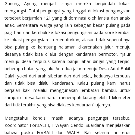
Gunung Agung menjadi siaga mereka berpindah lokasi
mengungsi. Total pengungsi yang tinggal di lokasi pengungsian
tersebut berjumlah 121 yang di dominasi oleh lansia dan anak-
anak. Sementara warga yang lain sebagian besar pulang pada
pagi hari dan kembali ke lokasi pengungsian pada sore kembali
ke lokasi pengungsian. Ia menuturkan, alasan tidak sepenuhnya
bisa pulang ke kampung halaman dikarenakan jalur menuju
desanya tidak bisa dilalui dengan kendaraan bermotor. “jalur
menuju desa terputus karena banjir lahar dingin yang terjadi
beberapa bulan yang lalu. Ada dua jalur menuju Desa Adat Bukit
Galah yakni dari arah sibetan dan dari selat, keduanya terputus
dan tidak bisa dilalui kendaraan. Kalau pulang kami harus
berjalan kaki melalui menggunakan jembatan bambu, untuk
sampai di desa kami harus menempuh kurang lebih 1 kilometer
dari titik terakhir yang bisa diakses kendaraan” ujarnya.
Mengetahui kondisi masih adanya pengungsi tersebut,
Koordinator ForBALI I, I Wayan Gendo Suardana menjelaskan
bahwa posko ForBALI dan WALHI Bali selama ini terus