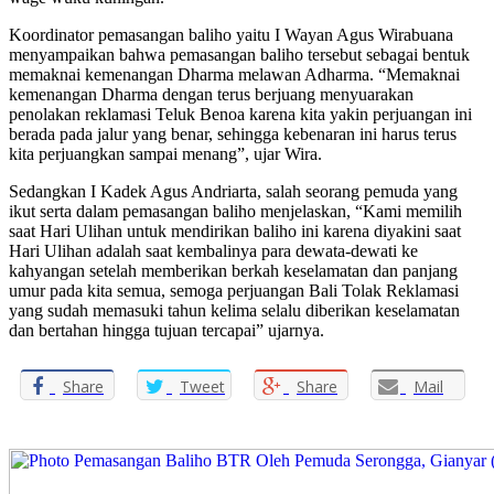
Koordinator pemasangan baliho yaitu I Wayan Agus Wirabuana
menyampaikan bahwa pemasangan baliho tersebut sebagai bentuk
memaknai kemenangan Dharma melawan Adharma. “Memaknai
kemenangan Dharma dengan terus berjuang menyuarakan
penolakan reklamasi Teluk Benoa karena kita yakin perjuangan ini
berada pada jalur yang benar, sehingga kebenaran ini harus terus
kita perjuangkan sampai menang”, ujar Wira.
Sedangkan I Kadek Agus Andriarta, salah seorang pemuda yang
ikut serta dalam pemasangan baliho menjelaskan, “Kami memilih
saat Hari Ulihan untuk mendirikan baliho ini karena diyakini saat
Hari Ulihan adalah saat kembalinya para dewata-dewati ke
kahyangan setelah memberikan berkah keselamatan dan panjang
umur pada kita semua, semoga perjuangan Bali Tolak Reklamasi
yang sudah memasuki tahun kelima selalu diberikan keselamatan
dan bertahan hingga tujuan tercapai” ujarnya.
Share
Tweet
Share
Mail