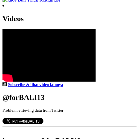
Videos
Subscribe & lihat video lainnya
@forBALI13
Problem retrieving data from Twitter