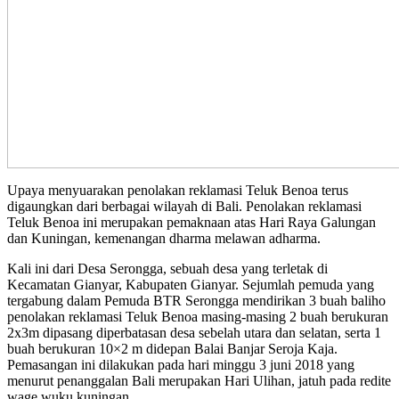
Upaya menyuarakan penolakan reklamasi Teluk Benoa terus
digaungkan dari berbagai wilayah di Bali. Penolakan reklamasi
Teluk Benoa ini merupakan pemaknaan atas Hari Raya Galungan
dan Kuningan, kemenangan dharma melawan adharma.
Kali ini dari Desa Serongga, sebuah desa yang terletak di
Kecamatan Gianyar, Kabupaten Gianyar. Sejumlah pemuda yang
tergabung dalam Pemuda BTR Serongga mendirikan 3 buah baliho
penolakan reklamasi Teluk Benoa masing-masing 2 buah berukuran
2x3m dipasang diperbatasan desa sebelah utara dan selatan, serta 1
buah berukuran 10×2 m didepan Balai Banjar Seroja Kaja.
Pemasangan ini dilakukan pada hari minggu 3 juni 2018 yang
menurut penanggalan Bali merupakan Hari Ulihan, jatuh pada redite
wage wuku kuningan.