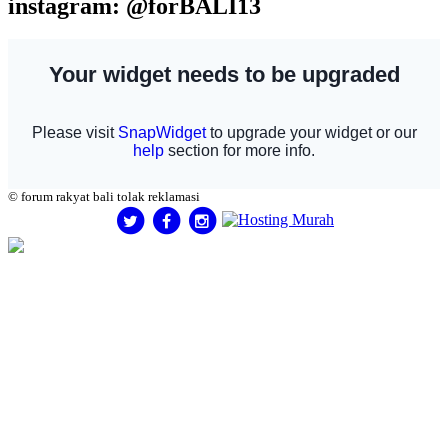
instagram: @forBALI13
© forum rakyat bali tolak reklamasi