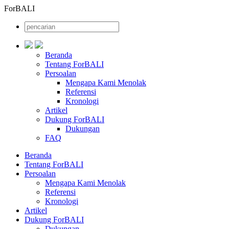
ForBALI
Beranda
Tentang ForBALI
Persoalan
Mengapa Kami Menolak
Referensi
Kronologi
Artikel
Dukung ForBALI
Dukungan
FAQ
Beranda
Tentang ForBALI
Persoalan
Mengapa Kami Menolak
Referensi
Kronologi
Artikel
Dukung ForBALI
Dukungan