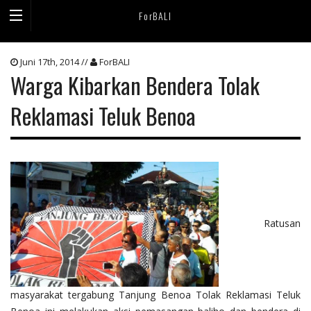
ForBALI
Juni 17th, 2014 //
ForBALI
Warga Kibarkan Bendera Tolak
Reklamasi Teluk Benoa
Ratusan
masyarakat tergabung Tanjung Benoa Tolak Reklamasi Teluk