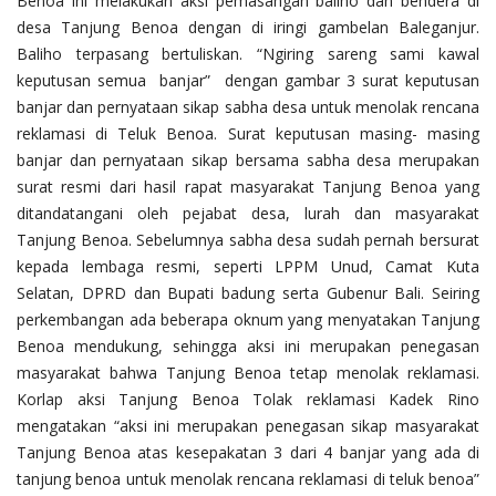
Benoa ini melakukan aksi pemasangan baliho dan bendera di
desa Tanjung Benoa dengan di iringi gambelan Baleganjur.
Baliho terpasang bertuliskan. “Ngiring sareng sami kawal
keputusan semua banjar” dengan gambar 3 surat keputusan
banjar dan pernyataan sikap sabha desa untuk menolak rencana
reklamasi di Teluk Benoa. Surat keputusan masing- masing
banjar dan pernyataan sikap bersama sabha desa merupakan
surat resmi dari hasil rapat masyarakat Tanjung Benoa yang
ditandatangani oleh pejabat desa, lurah dan masyarakat
Tanjung Benoa. Sebelumnya sabha desa sudah pernah bersurat
kepada lembaga resmi, seperti LPPM Unud, Camat Kuta
Selatan, DPRD dan Bupati badung serta Gubenur Bali. Seiring
perkembangan ada beberapa oknum yang menyatakan Tanjung
Benoa mendukung, sehingga aksi ini merupakan penegasan
masyarakat bahwa Tanjung Benoa tetap menolak reklamasi.
Korlap aksi Tanjung Benoa Tolak reklamasi Kadek Rino
mengatakan “aksi ini merupakan penegasan sikap masyarakat
Tanjung Benoa atas kesepakatan 3 dari 4 banjar yang ada di
tanjung benoa untuk menolak rencana reklamasi di teluk benoa”