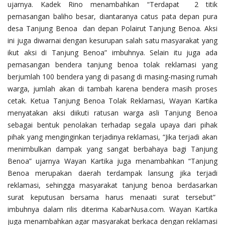
ujarnya. Kadek Rino menambahkan “Terdapat 2 titik
pemasangan baliho besar, diantaranya catus pata depan pura
desa Tanjung Benoa dan depan Polairut Tanjung Benoa. Aksi
ini juga diwarnai dengan kesurupan salah satu masyarakat yang
ikut aksi di Tanjung Benoa” imbuhnya. Selain itu juga ada
pemasangan bendera tanjung benoa tolak reklamasi yang
berjumlah 100 bendera yang di pasang di masing-masing rumah
warga, jumlah akan di tambah karena bendera masih proses
cetak. Ketua Tanjung Benoa Tolak Reklamasi, Wayan Kartika
menyatakan aksi diikuti ratusan warga asli Tanjung Benoa
sebagai bentuk penolakan terhadap segala upaya dari pihak
pihak yang menginginkan terjadinya reklamasi, “Jika terjadi akan
menimbulkan dampak yang sangat berbahaya bagi Tanjung
Benoa” ujarnya Wayan Kartika juga menambahkan “Tanjung
Benoa merupakan daerah terdampak lansung jika terjadi
reklamasi, sehingga masyarakat tanjung benoa berdasarkan
surat keputusan bersama harus menaati surat tersebut”
imbuhnya dalam rilis diterima KabarNusa.com. Wayan Kartika
juga menambahkan agar masyarakat berkaca dengan reklamasi