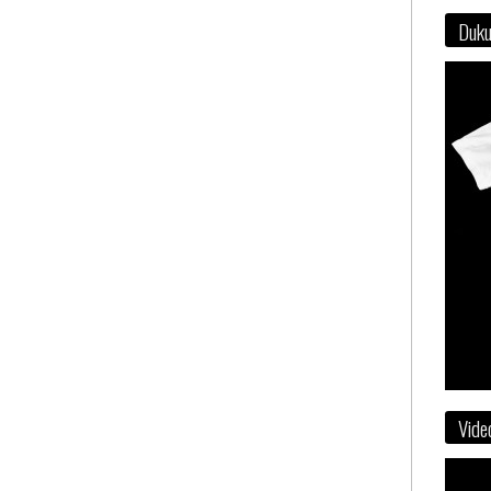
Duku
Vide