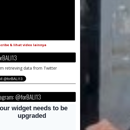
cribe & lihat video lainnya
rBALI13
m retrieving data from Twitter
tagram: @forBALI13