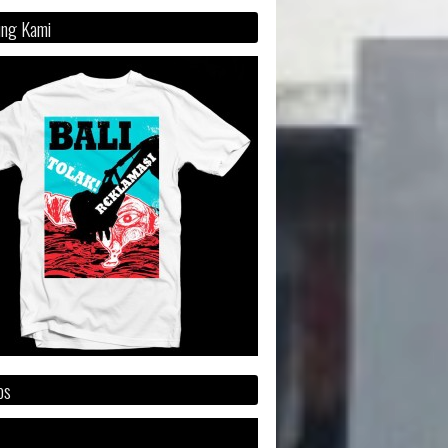
ng Kami
os