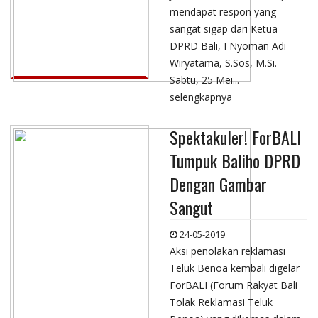
mendapat respon yang
sangat sigap dari Ketua
DPRD Bali, I Nyoman Adi
Wiryatama, S.Sos, M.Si.
Sabtu, 25 Mei...
selengkapnya
Spektakuler! ForBALI
Tumpuk Baliho DPRD
Dengan Gambar
Sangut
24-05-2019
Aksi penolakan reklamasi
Teluk Benoa kembali digelar
ForBALI (Forum Rakyat Bali
Tolak Reklamasi Teluk