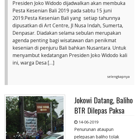
Presiden Joko Widodo dijadwalkan akan membuka
Pesta Kesenian Bali 2019 pada sabtu 15 juni
2019.Pesta Kesenian Bali yang setiap tahunnya
dipusatkan di Art Centre, Jl Nusa Indah, Sumerta,
Denpasar. Diadakan selama sebulan merupakan
agenda penting bagi wisatawan dan penikmat
kesenian di penjuru Bali bahkan Nusantara. Untuk
menyambut kedatangan Presiden Joko Widodo kali
ini, warga Desa […]
selengkapnya
Jokowi Datang, Baliho
BTR Dilepas Paksa
14-06-2019
Penurunan ataupun
pelepasan baliho tolak