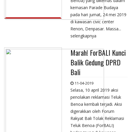
Benoa) yang dikemas dalam
kemasan Parade Budaya
pada hari jumat, 24 mei 2019
di kawasan civic center
Renon, Denpasar. Massa...
selengkapnya
Marah! ForBALI Kunci
Balik Gedung DPRD
Bali
11-04-2019
Selasa, 10 april 2019 aksi
penolakan reklamasi Teluk
Benoa kembali terjadi. Aksi
digerakkan oleh Forum
Rakyat Bali Tolak Reklamasi
Teluk Benoa (ForBALI)