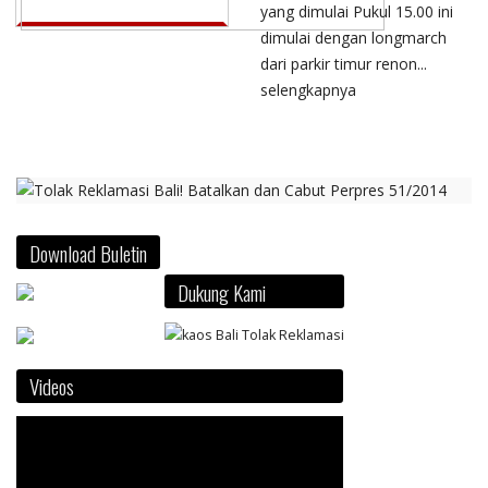
yang dimulai Pukul 15.00 ini
dimulai dengan longmarch
dari parkir timur renon...
selengkapnya
Download Buletin
Dukung Kami
Videos