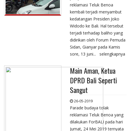
reklamasi Teluk Benoa
kembali terjadi menyambut
kedatangan Presiden Joko
Widodo ke Bali. Hal tersebut
terjadi terhadap baliho yang
didirikan oleh Forum Pemuda
Sidan, Gianyar pada Kamis
sore, 13 juni...
selengkapnya
Main Aman, Ketua
DPRD Bali Seperti
Sangut
26-05-2019
Parade budaya tolak
reklamasi Teluk Benoa yang
dilakukan ForBALI pada hari
Jumat, 24 Mei 2019 ternyata