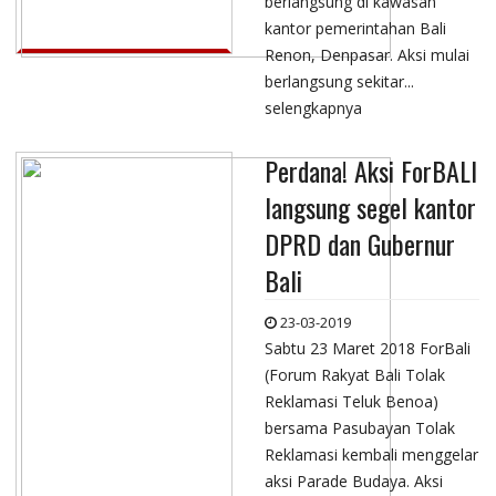
berlangsung di kawasan
kantor pemerintahan Bali
Renon, Denpasar. Aksi mulai
berlangsung sekitar...
selengkapnya
Perdana! Aksi ForBALI
langsung segel kantor
DPRD dan Gubernur
Bali
23-03-2019
Sabtu 23 Maret 2018 ForBali
(Forum Rakyat Bali Tolak
Reklamasi Teluk Benoa)
bersama Pasubayan Tolak
Reklamasi kembali menggelar
aksi Parade Budaya. Aksi