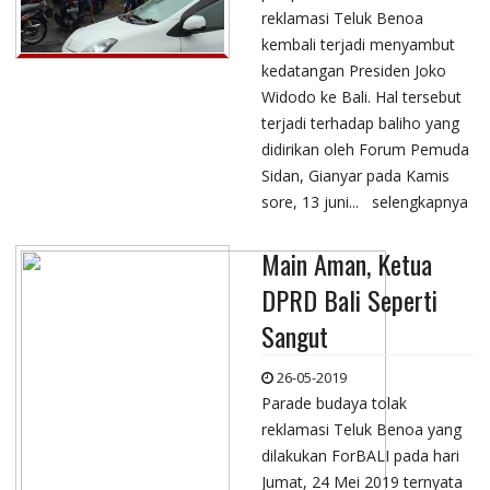
reklamasi Teluk Benoa
kembali terjadi menyambut
kedatangan Presiden Joko
Widodo ke Bali. Hal tersebut
terjadi terhadap baliho yang
didirikan oleh Forum Pemuda
Sidan, Gianyar pada Kamis
sore, 13 juni...
selengkapnya
Main Aman, Ketua
DPRD Bali Seperti
Sangut
26-05-2019
Parade budaya tolak
reklamasi Teluk Benoa yang
dilakukan ForBALI pada hari
Jumat, 24 Mei 2019 ternyata