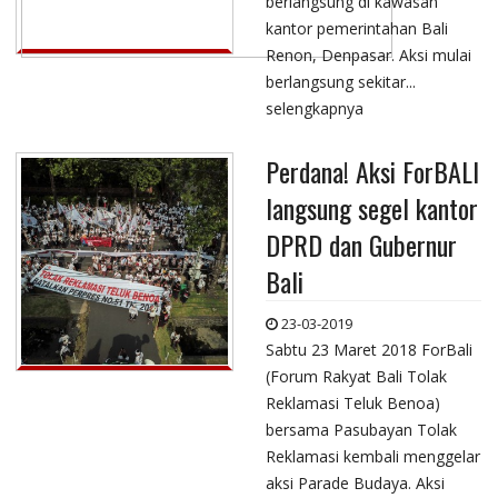
berlangsung di kawasan
kantor pemerintahan Bali
Renon, Denpasar. Aksi mulai
berlangsung sekitar...
selengkapnya
Perdana! Aksi ForBALI
langsung segel kantor
DPRD dan Gubernur
Bali
23-03-2019
Sabtu 23 Maret 2018 ForBali
(Forum Rakyat Bali Tolak
Reklamasi Teluk Benoa)
bersama Pasubayan Tolak
Reklamasi kembali menggelar
aksi Parade Budaya. Aksi