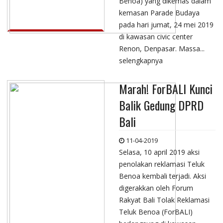
Benoa) yang dikemas dalam
kemasan Parade Budaya
pada hari jumat, 24 mei 2019
di kawasan civic center
Renon, Denpasar. Massa...
selengkapnya
Marah! ForBALI Kunci
Balik Gedung DPRD
Bali
11-04-2019
Selasa, 10 april 2019 aksi
penolakan reklamasi Teluk
Benoa kembali terjadi. Aksi
digerakkan oleh Forum
Rakyat Bali Tolak Reklamasi
Teluk Benoa (ForBALI)