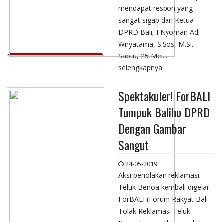
mendapat respon yang
sangat sigap dari Ketua
DPRD Bali, I Nyoman Adi
Wiryatama, S.Sos, M.Si.
Sabtu, 25 Mei...
selengkapnya
Spektakuler! ForBALI
Tumpuk Baliho DPRD
Dengan Gambar
Sangut
24-05-2019
Aksi penolakan reklamasi
Teluk Benoa kembali digelar
ForBALI (Forum Rakyat Bali
Tolak Reklamasi Teluk