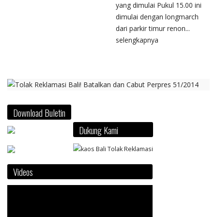
yang dimulai Pukul 15.00 ini
dimulai dengan longmarch
dari parkir timur renon...
selengkapnya
Download Buletin
Dukung Kami
Videos