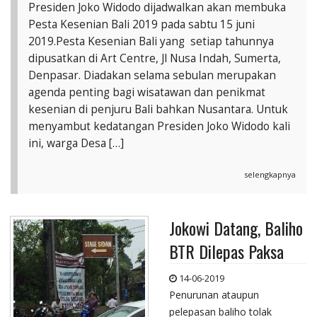
Presiden Joko Widodo dijadwalkan akan membuka
Pesta Kesenian Bali 2019 pada sabtu 15 juni
2019.Pesta Kesenian Bali yang setiap tahunnya
dipusatkan di Art Centre, Jl Nusa Indah, Sumerta,
Denpasar. Diadakan selama sebulan merupakan
agenda penting bagi wisatawan dan penikmat
kesenian di penjuru Bali bahkan Nusantara. Untuk
menyambut kedatangan Presiden Joko Widodo kali
ini, warga Desa […]
selengkapnya
Jokowi Datang, Baliho
BTR Dilepas Paksa
14-06-2019
Penurunan ataupun
pelepasan baliho tolak