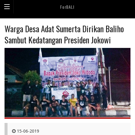
ForBALI
Warga Desa Adat Sumerta Dirikan Baliho
Sambut Kedatangan Presiden Jokowi
15-06-2019