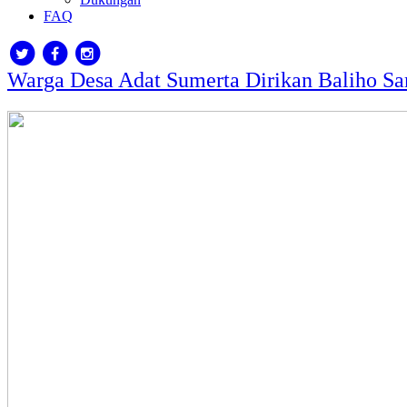
FAQ
Warga Desa Adat Sumerta Dirikan Baliho S