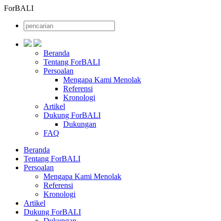
ForBALI
Beranda
Tentang ForBALI
Persoalan
Mengapa Kami Menolak
Referensi
Kronologi
Artikel
Dukung ForBALI
Dukungan
FAQ
Beranda
Tentang ForBALI
Persoalan
Mengapa Kami Menolak
Referensi
Kronologi
Artikel
Dukung ForBALI
Dukungan