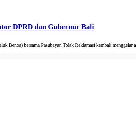
antor DPRD dan Gubernur Bali
eluk Benoa) bersama Pasubayan Tolak Reklamasi kembali menggelar aks