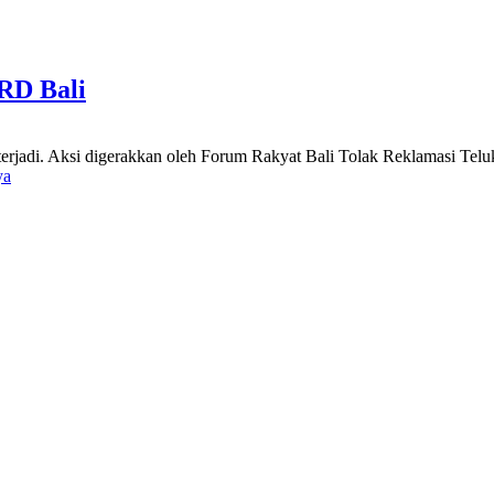
RD Bali
i terjadi. Aksi digerakkan oleh Forum Rakyat Bali Tolak Reklamasi Te
ya