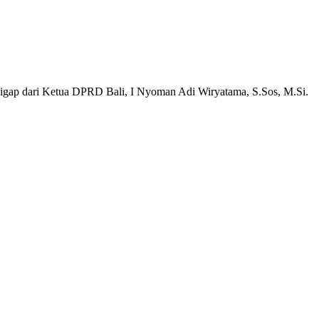
sigap dari Ketua DPRD Bali, I Nyoman Adi Wiryatama, S.Sos, M.Si.