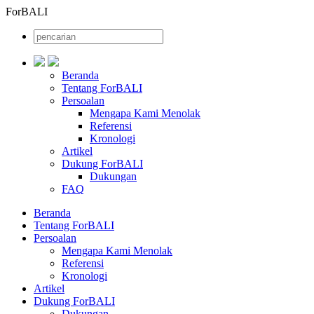
ForBALI
Beranda
Tentang ForBALI
Persoalan
Mengapa Kami Menolak
Referensi
Kronologi
Artikel
Dukung ForBALI
Dukungan
FAQ
Beranda
Tentang ForBALI
Persoalan
Mengapa Kami Menolak
Referensi
Kronologi
Artikel
Dukung ForBALI
Dukungan