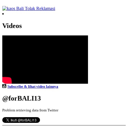
Videos
Subscribe & lihat video lainnya
@forBALI13
Problem retrieving data from Twitter