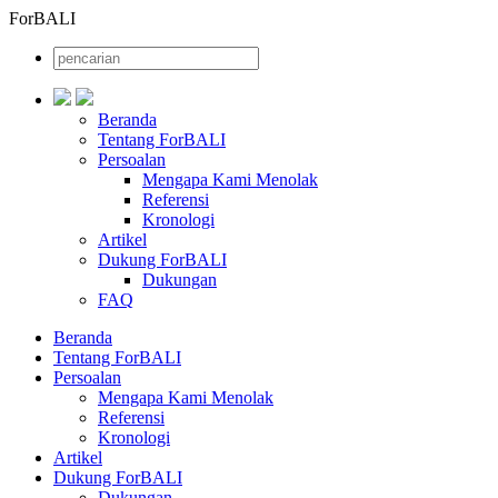
ForBALI
Beranda
Tentang ForBALI
Persoalan
Mengapa Kami Menolak
Referensi
Kronologi
Artikel
Dukung ForBALI
Dukungan
FAQ
Beranda
Tentang ForBALI
Persoalan
Mengapa Kami Menolak
Referensi
Kronologi
Artikel
Dukung ForBALI
Dukungan