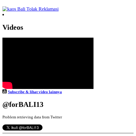
Videos
Subscribe & lihat video lainnya
@forBALI13
Problem retrieving data from Twitter