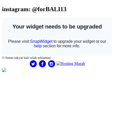
instagram: @forBALI13
© forum rakyat bali tolak reklamasi