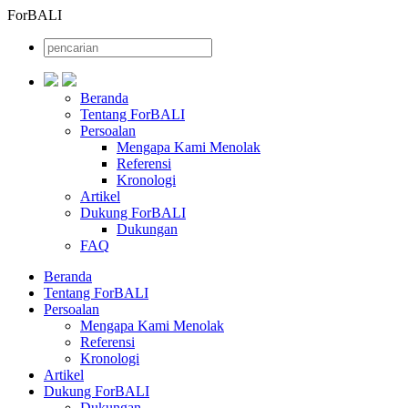
ForBALI
Beranda
Tentang ForBALI
Persoalan
Mengapa Kami Menolak
Referensi
Kronologi
Artikel
Dukung ForBALI
Dukungan
FAQ
Beranda
Tentang ForBALI
Persoalan
Mengapa Kami Menolak
Referensi
Kronologi
Artikel
Dukung ForBALI
Dukungan