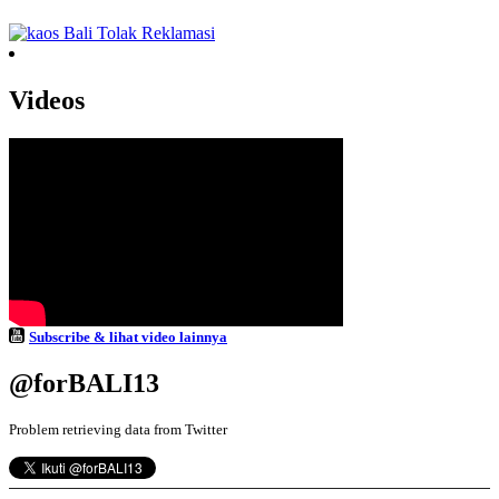
Videos
Subscribe & lihat video lainnya
@forBALI13
Problem retrieving data from Twitter