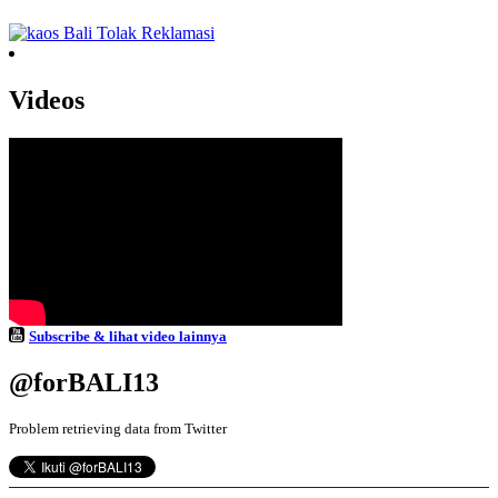
Videos
Subscribe & lihat video lainnya
@forBALI13
Problem retrieving data from Twitter