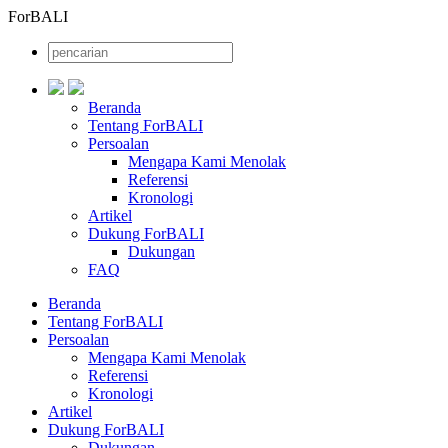
ForBALI
Beranda
Tentang ForBALI
Persoalan
Mengapa Kami Menolak
Referensi
Kronologi
Artikel
Dukung ForBALI
Dukungan
FAQ
Beranda
Tentang ForBALI
Persoalan
Mengapa Kami Menolak
Referensi
Kronologi
Artikel
Dukung ForBALI
Dukungan