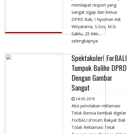
mendapat respon yang
sangat sigap dari Ketua
DPRD Bali, I Nyoman Adi
Wiryatama, S.Sos, M.Si.
Sabtu, 25 Mei...
selengkapnya
Spektakuler! ForBALI
Tumpuk Baliho DPRD
Dengan Gambar
Sangut
24-05-2019
Aksi penolakan reklamasi
Teluk Benoa kembali digelar
ForBALI (Forum Rakyat Bali
Tolak Reklamasi Teluk