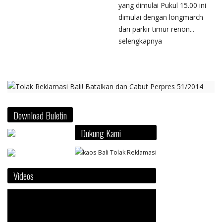
yang dimulai Pukul 15.00 ini
dimulai dengan longmarch
dari parkir timur renon...
selengkapnya
Download Buletin
Dukung Kami
Videos