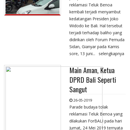
reklamasi Teluk Benoa
kembali terjadi menyambut
kedatangan Presiden Joko
Widodo ke Bali. Hal tersebut
terjadi terhadap baliho yang
didirikan oleh Forum Pemuda
Sidan, Gianyar pada Kamis
sore, 13 juni...
selengkapnya
Main Aman, Ketua
DPRD Bali Seperti
Sangut
26-05-2019
Parade budaya tolak
reklamasi Teluk Benoa yang
dilakukan ForBALI pada hari
Jumat, 24 Mei 2019 ternyata