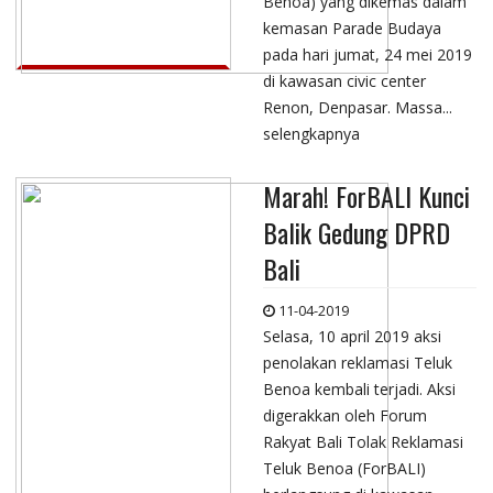
Benoa) yang dikemas dalam
kemasan Parade Budaya
pada hari jumat, 24 mei 2019
di kawasan civic center
Renon, Denpasar. Massa...
selengkapnya
Marah! ForBALI Kunci
Balik Gedung DPRD
Bali
11-04-2019
Selasa, 10 april 2019 aksi
penolakan reklamasi Teluk
Benoa kembali terjadi. Aksi
digerakkan oleh Forum
Rakyat Bali Tolak Reklamasi
Teluk Benoa (ForBALI)