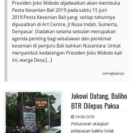
Presiden Joko Widodo dijadwalkan akan membuka
Pesta Kesenian Bali 2019 pada sabtu 15 juni
2019.Pesta Kesenian Bali yang setiap tahunnya
dipusatkan di Art Centre, Jl Nusa Indah, Sumerta,
Denpasar. Diadakan selama sebulan merupakan
agenda penting bagi wisatawan dan penikmat
kesenian di penjuru Bali bahkan Nusantara. Untuk
menyambut kedatangan Presiden Joko Widodo kali
ini, warga Desa […]
selengkapnya
Jokowi Datang, Baliho
BTR Dilepas Paksa
14-06-2019
Penurunan ataupun
pelepasan baliho tolak