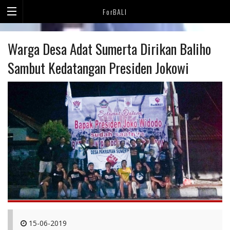
ForBALI
Warga Desa Adat Sumerta Dirikan Baliho
Sambut Kedatangan Presiden Jokowi
15-06-2019