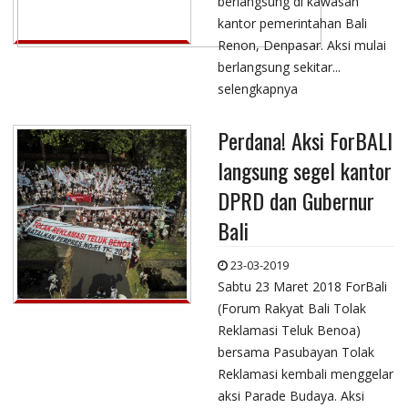
berlangsung di kawasan
kantor pemerintahan Bali
Renon, Denpasar. Aksi mulai
berlangsung sekitar...
selengkapnya
Perdana! Aksi ForBALI
langsung segel kantor
DPRD dan Gubernur
Bali
23-03-2019
Sabtu 23 Maret 2018 ForBali
(Forum Rakyat Bali Tolak
Reklamasi Teluk Benoa)
bersama Pasubayan Tolak
Reklamasi kembali menggelar
aksi Parade Budaya. Aksi