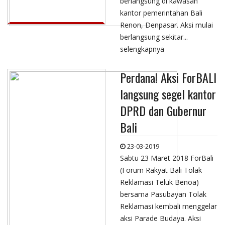
berlangsung di kawasan
kantor pemerintahan Bali
Renon, Denpasar. Aksi mulai
berlangsung sekitar...
selengkapnya
Perdana! Aksi ForBALI
langsung segel kantor
DPRD dan Gubernur
Bali
23-03-2019
Sabtu 23 Maret 2018 ForBali
(Forum Rakyat Bali Tolak
Reklamasi Teluk Benoa)
bersama Pasubayan Tolak
Reklamasi kembali menggelar
aksi Parade Budaya. Aksi