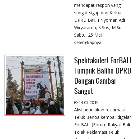
mendapat respon yang
sangat sigap dari Ketua
DPRD Bali, I Nyoman Adi
Wiryatama, S.Sos, M.Si.
Sabtu, 25 Mei...
selengkapnya
Spektakuler! ForBALI
Tumpuk Baliho DPRD
Dengan Gambar
Sangut
24-05-2019
Aksi penolakan reklamasi
Teluk Benoa kembali digelar
ForBALI (Forum Rakyat Bali
Tolak Reklamasi Teluk