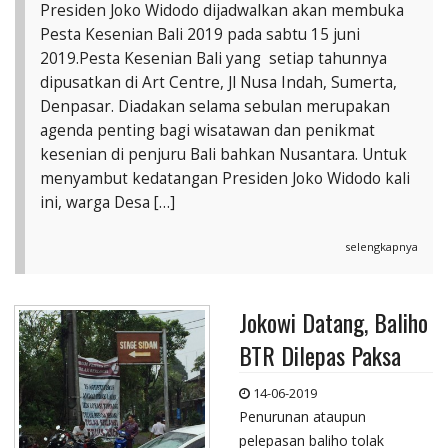
Presiden Joko Widodo dijadwalkan akan membuka
Pesta Kesenian Bali 2019 pada sabtu 15 juni
2019.Pesta Kesenian Bali yang setiap tahunnya
dipusatkan di Art Centre, Jl Nusa Indah, Sumerta,
Denpasar. Diadakan selama sebulan merupakan
agenda penting bagi wisatawan dan penikmat
kesenian di penjuru Bali bahkan Nusantara. Untuk
menyambut kedatangan Presiden Joko Widodo kali
ini, warga Desa […]
selengkapnya
Jokowi Datang, Baliho
BTR Dilepas Paksa
14-06-2019
Penurunan ataupun
pelepasan baliho tolak