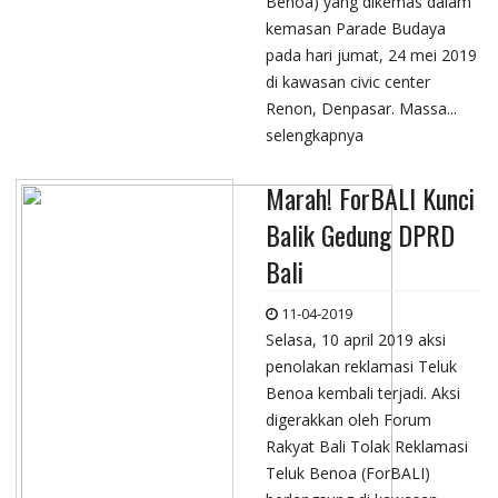
Benoa) yang dikemas dalam
kemasan Parade Budaya
pada hari jumat, 24 mei 2019
di kawasan civic center
Renon, Denpasar. Massa...
selengkapnya
Marah! ForBALI Kunci
Balik Gedung DPRD
Bali
11-04-2019
Selasa, 10 april 2019 aksi
penolakan reklamasi Teluk
Benoa kembali terjadi. Aksi
digerakkan oleh Forum
Rakyat Bali Tolak Reklamasi
Teluk Benoa (ForBALI)