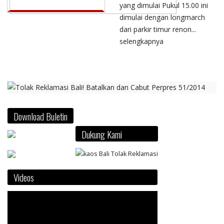
yang dimulai Pukul 15.00 ini
dimulai dengan longmarch
dari parkir timur renon...
selengkapnya
Download Buletin
Dukung Kami
Videos