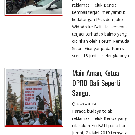
reklamasi Teluk Benoa
kembali terjadi menyambut
kedatangan Presiden Joko
Widodo ke Bali. Hal tersebut
terjadi terhadap baliho yang
didirikan oleh Forum Pemuda
Sidan, Gianyar pada Kamis
sore, 13 juni...
selengkapnya
Main Aman, Ketua
DPRD Bali Seperti
Sangut
26-05-2019
Parade budaya tolak
reklamasi Teluk Benoa yang
dilakukan ForBALI pada hari
Jumat, 24 Mei 2019 ternyata