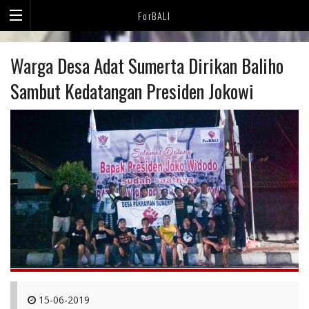
ForBALI
Warga Desa Adat Sumerta Dirikan Baliho
Sambut Kedatangan Presiden Jokowi
15-06-2019