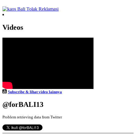
Videos
Subscribe & lihat video lainnya
@forBALI13
Problem retrieving data from Twitter