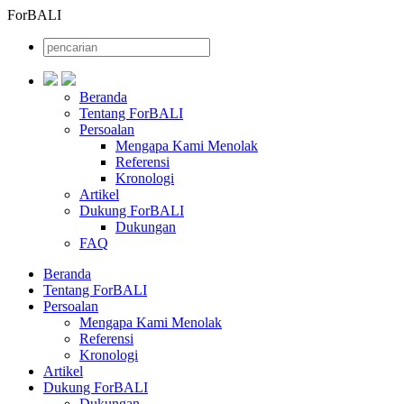
ForBALI
Beranda
Tentang ForBALI
Persoalan
Mengapa Kami Menolak
Referensi
Kronologi
Artikel
Dukung ForBALI
Dukungan
FAQ
Beranda
Tentang ForBALI
Persoalan
Mengapa Kami Menolak
Referensi
Kronologi
Artikel
Dukung ForBALI
Dukungan