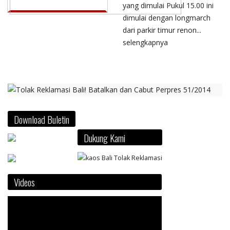
yang dimulai Pukul 15.00 ini
dimulai dengan longmarch
dari parkir timur renon...
selengkapnya
Download Buletin
Dukung Kami
Videos