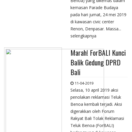
Benoa) yang dikemas dalam
kemasan Parade Budaya
pada hari jumat, 24 mei 2019
di kawasan civic center
Renon, Denpasar. Massa...
selengkapnya
Marah! ForBALI Kunci
Balik Gedung DPRD
Bali
11-04-2019
Selasa, 10 april 2019 aksi
penolakan reklamasi Teluk
Benoa kembali terjadi. Aksi
digerakkan oleh Forum
Rakyat Bali Tolak Reklamasi
Teluk Benoa (ForBALI)