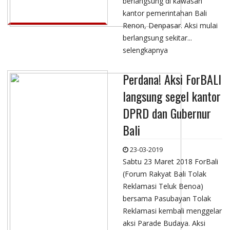
berlangsung di kawasan
kantor pemerintahan Bali
Renon, Denpasar. Aksi mulai
berlangsung sekitar...
selengkapnya
Perdana! Aksi ForBALI
langsung segel kantor
DPRD dan Gubernur
Bali
23-03-2019
Sabtu 23 Maret 2018 ForBali
(Forum Rakyat Bali Tolak
Reklamasi Teluk Benoa)
bersama Pasubayan Tolak
Reklamasi kembali menggelar
aksi Parade Budaya. Aksi