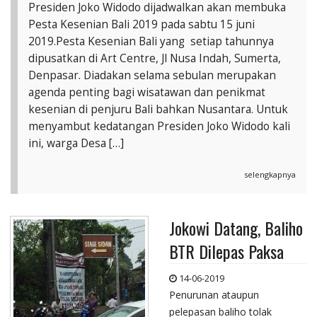
Presiden Joko Widodo dijadwalkan akan membuka
Pesta Kesenian Bali 2019 pada sabtu 15 juni
2019.Pesta Kesenian Bali yang setiap tahunnya
dipusatkan di Art Centre, Jl Nusa Indah, Sumerta,
Denpasar. Diadakan selama sebulan merupakan
agenda penting bagi wisatawan dan penikmat
kesenian di penjuru Bali bahkan Nusantara. Untuk
menyambut kedatangan Presiden Joko Widodo kali
ini, warga Desa […]
selengkapnya
Jokowi Datang, Baliho
BTR Dilepas Paksa
14-06-2019
Penurunan ataupun
pelepasan baliho tolak