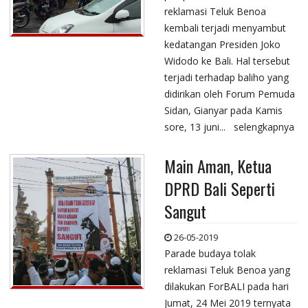
reklamasi Teluk Benoa
kembali terjadi menyambut
kedatangan Presiden Joko
Widodo ke Bali. Hal tersebut
terjadi terhadap baliho yang
didirikan oleh Forum Pemuda
Sidan, Gianyar pada Kamis
sore, 13 juni...
selengkapnya
Main Aman, Ketua
DPRD Bali Seperti
Sangut
26-05-2019
Parade budaya tolak
reklamasi Teluk Benoa yang
dilakukan ForBALI pada hari
Jumat, 24 Mei 2019 ternyata