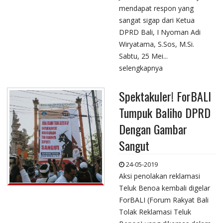
mendapat respon yang
sangat sigap dari Ketua
DPRD Bali, I Nyoman Adi
Wiryatama, S.Sos, M.Si.
Sabtu, 25 Mei...
selengkapnya
Spektakuler! ForBALI
Tumpuk Baliho DPRD
Dengan Gambar
Sangut
24-05-2019
Aksi penolakan reklamasi
Teluk Benoa kembali digelar
ForBALI (Forum Rakyat Bali
Tolak Reklamasi Teluk