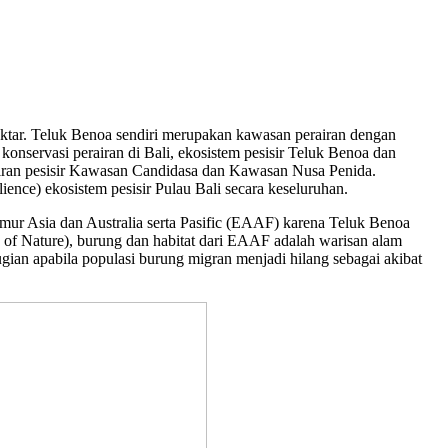
ktar. Teluk Benoa sendiri merupakan kawasan perairan dengan
konservasi perairan di Bali, ekosistem pesisir Teluk Benoa dan
airan pesisir Kawasan Candidasa dan Kawasan Nusa Penida.
ence) ekosistem pesisir Pulau Bali secara keseluruhan.
mur Asia dan Australia serta Pasific (EAAF) karena Teluk Benoa
 of Nature), burung dan habitat dari EAAF adalah warisan alam
ian apabila populasi burung migran menjadi hilang sebagai akibat