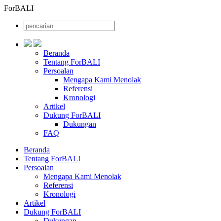
ForBALI
Beranda
Tentang ForBALI
Persoalan
Mengapa Kami Menolak
Referensi
Kronologi
Artikel
Dukung ForBALI
Dukungan
FAQ
Beranda
Tentang ForBALI
Persoalan
Mengapa Kami Menolak
Referensi
Kronologi
Artikel
Dukung ForBALI
Dukungan