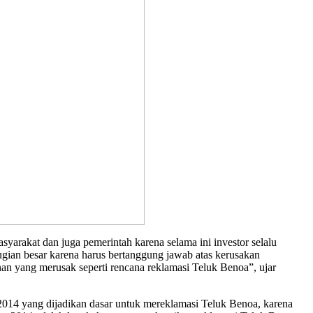
yarakat dan juga pemerintah karena selama ini investor selalu
ian besar karena harus bertanggung jawab atas kerusakan
n yang merusak seperti rencana reklamasi Teluk Benoa”, ujar
2014 yang dijadikan dasar untuk mereklamasi Teluk Benoa, karena