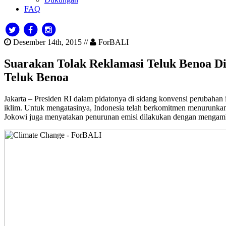
FAQ
Desember 14th, 2015 //
ForBALI
Suarakan Tolak Reklamasi Teluk Benoa 
Teluk Benoa
Jakarta – Presiden RI dalam pidatonya di sidang konvensi perubah
iklim. Untuk mengatasinya, Indonesia telah berkomitmen menurunkan 
Jokowi juga menyatakan penurunan emisi dilakukan dengan mengambi