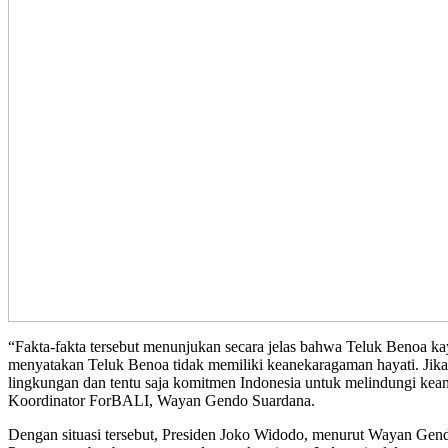
“Fakta-fakta tersebut menunjukan secara jelas bahwa Teluk Benoa kay
menyatakan Teluk Benoa tidak memiliki keanekaragaman hayati. Jik
lingkungan dan tentu saja komitmen Indonesia untuk melindungi kea
Koordinator ForBALI, Wayan Gendo Suardana.
Dengan situasi tersebut, Presiden Joko Widodo, menurut Wayan Gend