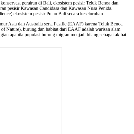
konservasi perairan di Bali, ekosistem pesisir Teluk Benoa dan
airan pesisir Kawasan Candidasa dan Kawasan Nusa Penida.
ence) ekosistem pesisir Pulau Bali secara keseluruhan.
mur Asia dan Australia serta Pasific (EAAF) karena Teluk Benoa
 of Nature), burung dan habitat dari EAAF adalah warisan alam
ian apabila populasi burung migran menjadi hilang sebagai akibat