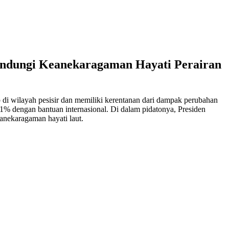
indungi Keanekaragaman Hayati Perairan
i wilayah pesisir dan memiliki kerentanan dari dampak perubahan
1% dengan bantuan internasional. Di dalam pidatonya, Presiden
nekaragaman hayati laut.