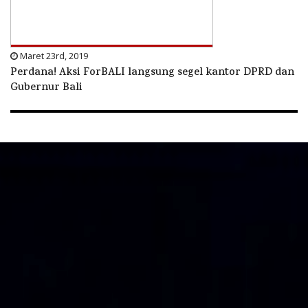
Maret 23rd, 2019
Perdana! Aksi ForBALI langsung segel kantor DPRD dan
Gubernur Bali