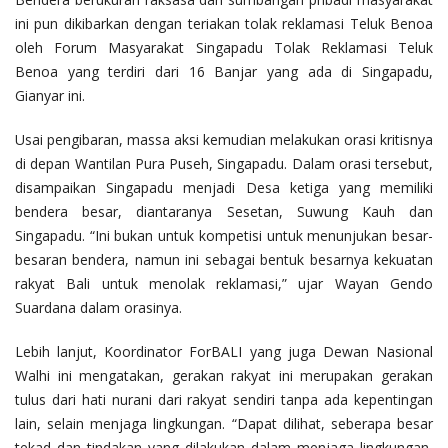
ini pun dikibarkan dengan teriakan tolak reklamasi Teluk Benoa
oleh Forum Masyarakat Singapadu Tolak Reklamasi Teluk
Benoa yang terdiri dari 16 Banjar yang ada di Singapadu,
Gianyar ini.
Usai pengibaran, massa aksi kemudian melakukan orasi kritisnya
di depan Wantilan Pura Puseh, Singapadu. Dalam orasi tersebut,
disampaikan Singapadu menjadi Desa ketiga yang memiliki
bendera besar, diantaranya Sesetan, Suwung Kauh dan
Singapadu. “Ini bukan untuk kompetisi untuk menunjukan besar-
besaran bendera, namun ini sebagai bentuk besarnya kekuatan
rakyat Bali untuk menolak reklamasi,” ujar Wayan Gendo
Suardana dalam orasinya.
Lebih lanjut, Koordinator ForBALI yang juga Dewan Nasional
Walhi ini mengatakan, gerakan rakyat ini merupakan gerakan
tulus dari hati nurani dari rakyat sendiri tanpa ada kepentingan
lain, selain menjaga lingkungan. “Dapat dilihat, seberapa besar
tekad dan tindakan yang dilakukan dalam menjaga lingkungan,