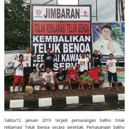
Sabtu/12 Januari 2019 terjadi pemasangan baliho tolak
reklamasi Teluk Benoa secara serentak. Pemasangan baliho