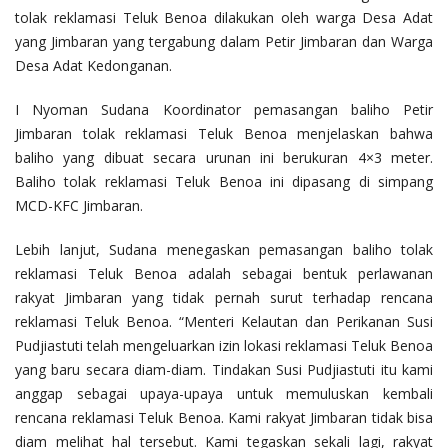
tolak reklamasi Teluk Benoa dilakukan oleh warga Desa Adat
yang Jimbaran yang tergabung dalam Petir Jimbaran dan Warga
Desa Adat Kedonganan.
I Nyoman Sudana Koordinator pemasangan baliho Petir
Jimbaran tolak reklamasi Teluk Benoa menjelaskan bahwa
baliho yang dibuat secara urunan ini berukuran 4×3 meter.
Baliho tolak reklamasi Teluk Benoa ini dipasang di simpang
MCD-KFC Jimbaran.
Lebih lanjut, Sudana menegaskan pemasangan baliho tolak
reklamasi Teluk Benoa adalah sebagai bentuk perlawanan
rakyat Jimbaran yang tidak pernah surut terhadap rencana
reklamasi Teluk Benoa. “Menteri Kelautan dan Perikanan Susi
Pudjiastuti telah mengeluarkan izin lokasi reklamasi Teluk Benoa
yang baru secara diam-diam. Tindakan Susi Pudjiastuti itu kami
anggap sebagai upaya-upaya untuk memuluskan kembali
rencana reklamasi Teluk Benoa. Kami rakyat Jimbaran tidak bisa
diam melihat hal tersebut. Kami tegaskan sekali lagi, rakyat