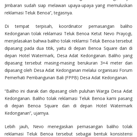
Jimbaran sudah siap melawan upaya-upaya yang memuluskan
reklamasi Teluk Benoa”, tegasnya.
Di tempat terpisah, koordinator pemasangan baliho
Kedonganan tolak reklamasi Teluk Benoa Ketut Nevo Prayogi,
menjelasakan bahwa baliho tolak reklamsi Teluk Benoa tersebut
dipasang pada dua titik, yaitu di depan Benoa Square dan di
depan Hotel Watermark, Desa Adat Kedonganan. Baliho yang
dipasang tersebut masing-masing berukuran 3×4 meter dan
dipasang oleh Desa Adat Kedonganan melalui organisasi Forum
Pemerhati Pembangunan Bali (FPPB) Desa Adat Kedonganan.
“Baliho ini diarak dan dipasang oleh puluhan Warga Desa Adat
Kedonganan. Baliho tolak reklamasi Teluk Benoa kami pasang
di depan Benoa Square dan di depan Hotel Watermark
Kedonganan”, ujarnya.
Lebih jauh, Nevo menegaskan pemasangan baliho tolak
reklamasi Teluk Benoa tersebut sebagai bentuk konsistensi