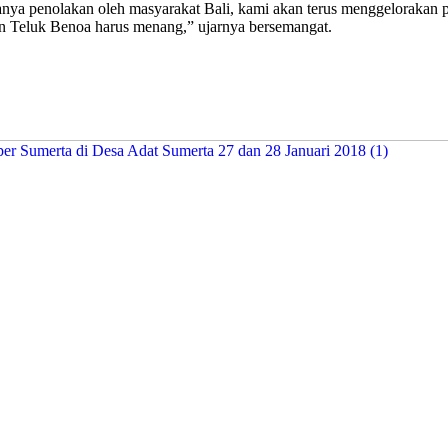
adanya penolakan oleh masyarakat Bali, kami akan terus menggeloraka
an Teluk Benoa harus menang,” ujarnya bersemangat.