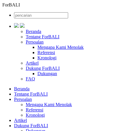
ForBALI
Beranda
Tentang ForBALI
Persoalan
Mengapa Kami Menolak
Referensi
Kronologi
Artikel
Dukung ForBALI
Dukungan
FAQ
Beranda
Tentang ForBALI
Persoalan
Mengapa Kami Menolak
Referensi
Kronologi
Artikel
Dukung ForBALI
Dukungan