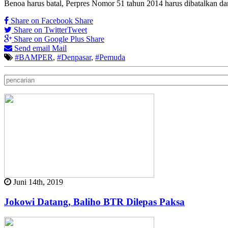
Benoa harus batal, Perpres Nomor 51 tahun 2014 harus dibatalkan d
Share on Facebook
Share
Share on Twitter
Tweet
Share on Google Plus
Share
Send email
Mail
#BAMPER
,
#Denpasar
,
#Pemuda
Juni 14th, 2019
Jokowi Datang, Baliho BTR Dilepas Paksa