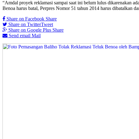
“Amdal proyek reklamasi sampai saat ini belum lulus dikarenakan 
Benoa harus batal, Perpres Nomor 51 tahun 2014 harus dibatalkan d
Share on Facebook
Share
Share on Twitter
Tweet
Share on Google Plus
Share
Send email
Mail