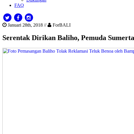
FAQ
Januari 28th, 2018 //
ForBALI
Serentak Dirikan Baliho, Pemuda Sumer