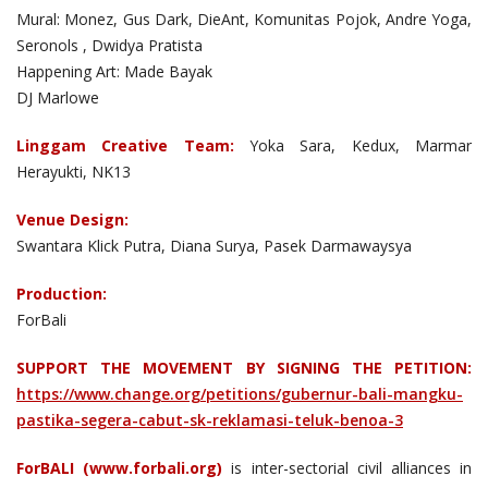
Mural: Monez, Gus Dark, DieAnt, Komunitas Pojok, Andre Yoga,
Seronols , Dwidya Pratista
Happening Art: Made Bayak
DJ Marlowe
Linggam Creative Team:
Yoka Sara, Kedux, Marmar
Herayukti, NK13
Venue Design:
Swantara Klick Putra, Diana Surya, Pasek Darmawaysya
Production:
ForBali
SUPPORT THE MOVEMENT BY SIGNING THE PETITION:
https://www.change.org/petitions/gubernur-bali-mangku-
pastika-segera-cabut-sk-reklamasi-teluk-benoa-3
ForBALI (www.forbali.org)
is inter-sectorial civil alliances in