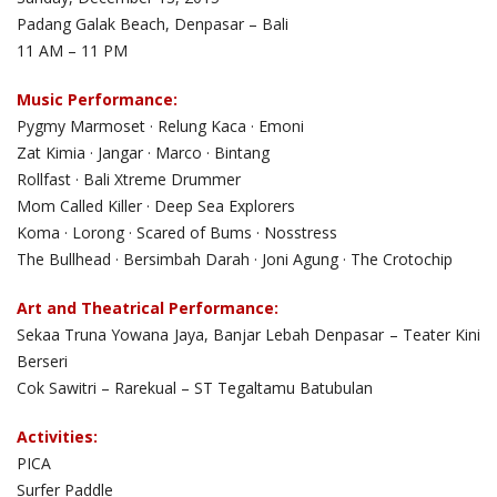
Padang Galak Beach, Denpasar – Bali
11 AM – 11 PM
Music Performance:
Pygmy Marmoset · Relung Kaca · Emoni
Zat Kimia · Jangar · Marco · Bintang
Rollfast · Bali Xtreme Drummer
Mom Called Killer · Deep Sea Explorers
Koma · Lorong · Scared of Bums · Nosstress
The Bullhead · Bersimbah Darah · Joni Agung · The Crotochip
Art and Theatrical Performance:
Sekaa Truna Yowana Jaya, Banjar Lebah Denpasar – Teater Kini
Berseri
Cok Sawitri – Rarekual – ST Tegaltamu Batubulan
Activities:
PICA
Surfer Paddle