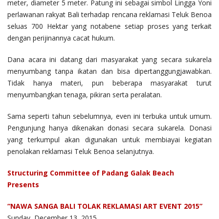
meter, diameter 5 meter. Patung ini sebagai simbol Lingga Yoni
perlawanan rakyat Bali terhadap rencana reklamasi Teluk Benoa
seluas 700 Hektar yang notabene setiap proses yang terkait
dengan perijinannya cacat hukum.
Dana acara ini datang dari masyarakat yang secara sukarela
menyumbang tanpa ikatan dan bisa dipertanggungjawabkan.
Tidak hanya materi, pun beberapa masyarakat turut
menyumbangkan tenaga, pikiran serta peralatan.
Sama seperti tahun sebelumnya, even ini terbuka untuk umum.
Pengunjung hanya dikenakan donasi secara sukarela. Donasi
yang terkumpul akan digunakan untuk membiayai kegiatan
penolakan reklamasi Teluk Benoa selanjutnya.
Structuring Committee of Padang Galak Beach
Presents
“NAWA SANGA BALI TOLAK REKLAMASI ART EVENT 2015”
Sunday, December 13, 2015