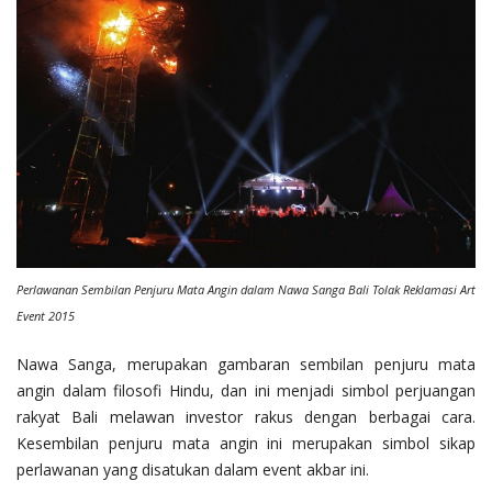
Perlawanan Sembilan Penjuru Mata Angin dalam Nawa Sanga Bali Tolak Reklamasi Art
Event 2015
Nawa Sanga, merupakan gambaran sembilan penjuru mata
angin dalam filosofi Hindu, dan ini menjadi simbol perjuangan
rakyat Bali melawan investor rakus dengan berbagai cara.
Kesembilan penjuru mata angin ini merupakan simbol sikap
perlawanan yang disatukan dalam event akbar ini.