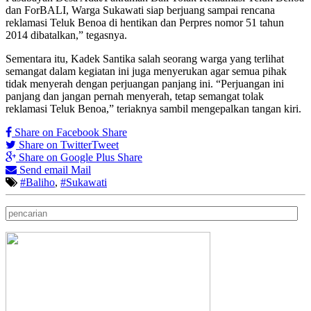
dan ForBALI, Warga Sukawati siap berjuang sampai rencana
reklamasi Teluk Benoa di hentikan dan Perpres nomor 51 tahun
2014 dibatalkan,” tegasnya.
Sementara itu, Kadek Santika salah seorang warga yang terlihat
semangat dalam kegiatan ini juga menyerukan agar semua pihak
tidak menyerah dengan perjuangan panjang ini. “Perjuangan ini
panjang dan jangan pernah menyerah, tetap semangat tolak
reklamasi Teluk Benoa,” teriaknya sambil mengepalkan tangan kiri.
Share on Facebook
Share
Share on Twitter
Tweet
Share on Google Plus
Share
Send email
Mail
#Baliho
,
#Sukawati