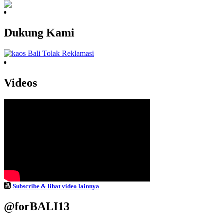
Dukung Kami
Videos
Subscribe & lihat video lainnya
@forBALI13