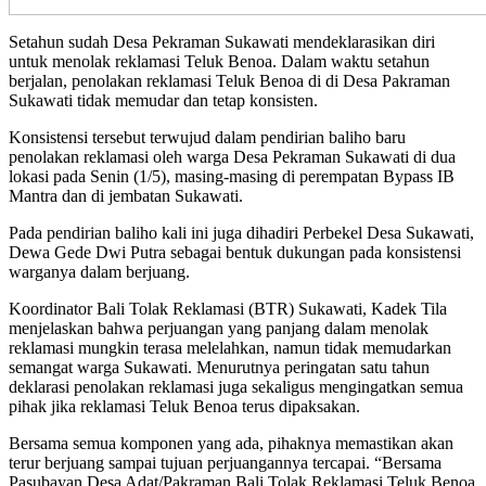
Setahun sudah Desa Pekraman Sukawati mendeklarasikan diri
untuk menolak reklamasi Teluk Benoa. Dalam waktu setahun
berjalan, penolakan reklamasi Teluk Benoa di di Desa Pakraman
Sukawati tidak memudar dan tetap konsisten.
Konsistensi tersebut terwujud dalam pendirian baliho baru
penolakan reklamasi oleh warga Desa Pekraman Sukawati di dua
lokasi pada Senin (1/5), masing-masing di perempatan Bypass IB
Mantra dan di jembatan Sukawati.
Pada pendirian baliho kali ini juga dihadiri Perbekel Desa Sukawati,
Dewa Gede Dwi Putra sebagai bentuk dukungan pada konsistensi
warganya dalam berjuang.
Koordinator Bali Tolak Reklamasi (BTR) Sukawati, Kadek Tila
menjelaskan bahwa perjuangan yang panjang dalam menolak
reklamasi mungkin terasa melelahkan, namun tidak memudarkan
semangat warga Sukawati. Menurutnya peringatan satu tahun
deklarasi penolakan reklamasi juga sekaligus mengingatkan semua
pihak jika reklamasi Teluk Benoa terus dipaksakan.
Bersama semua komponen yang ada, pihaknya memastikan akan
terur berjuang sampai tujuan perjuangannya tercapai. “Bersama
Pasubayan Desa Adat/Pakraman Bali Tolak Reklamasi Teluk Benoa