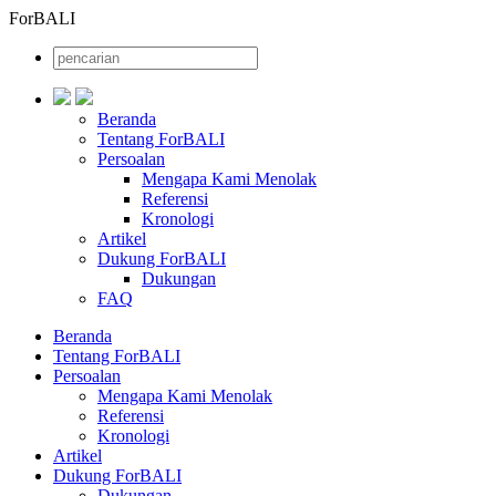
ForBALI
Beranda
Tentang ForBALI
Persoalan
Mengapa Kami Menolak
Referensi
Kronologi
Artikel
Dukung ForBALI
Dukungan
FAQ
Beranda
Tentang ForBALI
Persoalan
Mengapa Kami Menolak
Referensi
Kronologi
Artikel
Dukung ForBALI
Dukungan