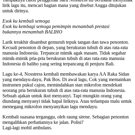
lirik lagu itu, mencari bagian mana yang disebut Angga ditujukan
untuk dirinya.
Esok ku kembali semoga
Esok ku kembagi semoga pemimpin menambah prestasi
bukannya menambah BALIHO
Larik terakhir disambut gemuruh tepuk tangan dan tawa penonton.
Kecuali penonton di depan, yang berukuran tubuh di atas rata-rata
manusia Indonesia. Terpancar mimik agak masam. Tidak segahar
mimik-mimik pria-pria berukuran tubuh di atas rata-rata manusia
Indonesia di baliho yang sering terpancang di penjuru Bali.
Lagu ke-4, Nosstress kembali membawakan karya AA Raka Sidan
yang mendayu-dayu, Pak Bos. Di awal lagu, Cok yang memainkan
instrumen pukul cajon, memindahkan stan mikrofon mendekati
seorang pria berukuran tubuh di atas rata-rata manusia Indonesia.
Sebuah ajakan untuk ikut menyanyi. Tapi mungkin orang yang
diundang menyanyi tidak hapal liriknya. Atau terlampau malu untuk
memegang mikrofon menyanyikan lagu mendayu.
Kembali suasana terganggu, oleh raung sirene. Sebagian penonton
mengalihkan perhatiannya ke jalan. Polisi?
Lagi-lagi mobil ambulans.