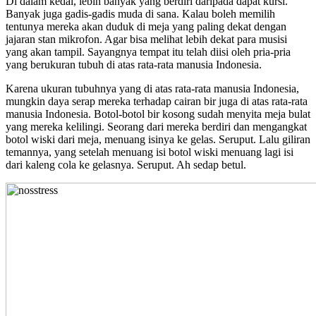
Di dalam kedai, lebih banyak yang berdiri daripada dapat kursi.
Banyak juga gadis-gadis muda di sana. Kalau boleh memilih
tentunya mereka akan duduk di meja yang paling dekat dengan
jajaran stan mikrofon. Agar bisa melihat lebih dekat para musisi
yang akan tampil. Sayangnya tempat itu telah diisi oleh pria-pria
yang berukuran tubuh di atas rata-rata manusia Indonesia.
Karena ukuran tubuhnya yang di atas rata-rata manusia Indonesia,
mungkin daya serap mereka terhadap cairan bir juga di atas rata-rata
manusia Indonesia. Botol-botol bir kosong sudah menyita meja bulat
yang mereka kelilingi. Seorang dari mereka berdiri dan mengangkat
botol wiski dari meja, menuang isinya ke gelas. Seruput. Lalu giliran
temannya, yang setelah menuang isi botol wiski menuang lagi isi
dari kaleng cola ke gelasnya. Seruput. Ah sedap betul.