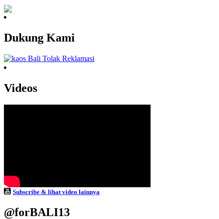
Dukung Kami
Videos
Subscribe & lihat video lainnya
@forBALI13