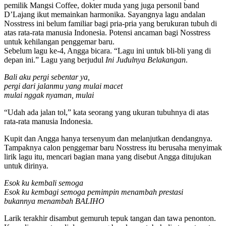
pemilik Mangsi Coffee, dokter muda yang juga personil band
D’Lajang ikut memainkan harmonika. Sayangnya lagu andalan
Nosstress ini belum familiar bagi pria-pria yang berukuran tubuh di
atas rata-rata manusia Indonesia. Potensi ancaman bagi Nosstress
untuk kehilangan penggemar baru.
Sebelum lagu ke-4, Angga bicara. “Lagu ini untuk bli-bli yang di
depan ini.” Lagu yang berjudul
Ini Judulnya Belakangan
.
Bali aku pergi sebentar ya,
pergi dari jalanmu yang mulai macet
mulai nggak nyaman, mulai
“Udah ada jalan tol,” kata seorang yang ukuran tubuhnya di atas
rata-rata manusia Indonesia.
Kupit dan Angga hanya tersenyum dan melanjutkan dendangnya.
Tampaknya calon penggemar baru Nosstress itu berusaha menyimak
lirik lagu itu, mencari bagian mana yang disebut Angga ditujukan
untuk dirinya.
Esok ku kembali semoga
Esok ku kembagi semoga pemimpin menambah prestasi
bukannya menambah BALIHO
Larik terakhir disambut gemuruh tepuk tangan dan tawa penonton.