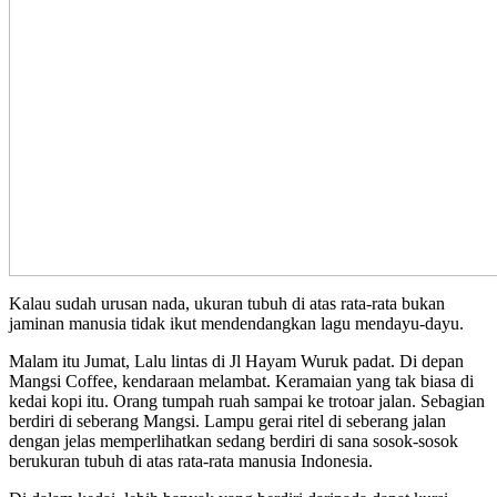
Kalau sudah urusan nada, ukuran tubuh di atas rata-rata bukan
jaminan manusia tidak ikut mendendangkan lagu mendayu-dayu.
Malam itu Jumat, Lalu lintas di Jl Hayam Wuruk padat. Di depan
Mangsi Coffee, kendaraan melambat. Keramaian yang tak biasa di
kedai kopi itu. Orang tumpah ruah sampai ke trotoar jalan. Sebagian
berdiri di seberang Mangsi. Lampu gerai ritel di seberang jalan
dengan jelas memperlihatkan sedang berdiri di sana sosok-sosok
berukuran tubuh di atas rata-rata manusia Indonesia.