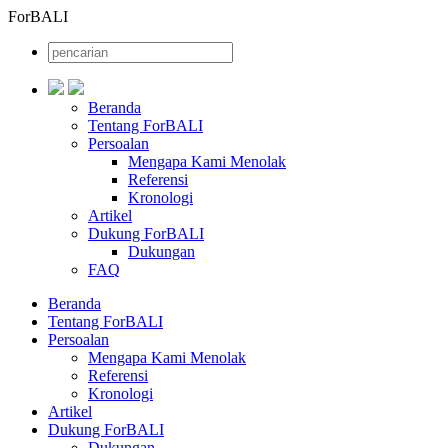
ForBALI
Beranda
Tentang ForBALI
Persoalan
Mengapa Kami Menolak
Referensi
Kronologi
Artikel
Dukung ForBALI
Dukungan
FAQ
Beranda
Tentang ForBALI
Persoalan
Mengapa Kami Menolak
Referensi
Kronologi
Artikel
Dukung ForBALI
Dukungan