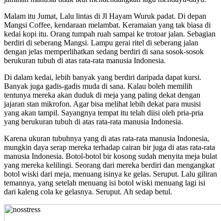
Malam itu Jumat, Lalu lintas di Jl Hayam Wuruk padat. Di depan
Mangsi Coffee, kendaraan melambat. Keramaian yang tak biasa di
kedai kopi itu. Orang tumpah ruah sampai ke trotoar jalan. Sebagian
berdiri di seberang Mangsi. Lampu gerai ritel di seberang jalan
dengan jelas memperlihatkan sedang berdiri di sana sosok-sosok
berukuran tubuh di atas rata-rata manusia Indonesia.
Di dalam kedai, lebih banyak yang berdiri daripada dapat kursi.
Banyak juga gadis-gadis muda di sana. Kalau boleh memilih
tentunya mereka akan duduk di meja yang paling dekat dengan
jajaran stan mikrofon. Agar bisa melihat lebih dekat para musisi
yang akan tampil. Sayangnya tempat itu telah diisi oleh pria-pria
yang berukuran tubuh di atas rata-rata manusia Indonesia.
Karena ukuran tubuhnya yang di atas rata-rata manusia Indonesia,
mungkin daya serap mereka terhadap cairan bir juga di atas rata-rata
manusia Indonesia. Botol-botol bir kosong sudah menyita meja bulat
yang mereka kelilingi. Seorang dari mereka berdiri dan mengangkat
botol wiski dari meja, menuang isinya ke gelas. Seruput. Lalu giliran
temannya, yang setelah menuang isi botol wiski menuang lagi isi
dari kaleng cola ke gelasnya. Seruput. Ah sedap betul.