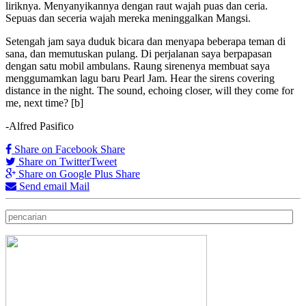
liriknya. Menyanyikannya dengan raut wajah puas dan ceria.
Sepuas dan seceria wajah mereka meninggalkan Mangsi.
Setengah jam saya duduk bicara dan menyapa beberapa teman di
sana, dan memutuskan pulang. Di perjalanan saya berpapasan
dengan satu mobil ambulans. Raung sirenenya membuat saya
menggumamkan lagu baru Pearl Jam. Hear the sirens covering
distance in the night. The sound, echoing closer, will they come for
me, next time? [b]
-Alfred Pasifico
Share on Facebook
Share
Share on Twitter
Tweet
Share on Google Plus
Share
Send email
Mail