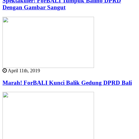
Spektakuler! ForBALI Tumpuk Baliho DPRD
Dengan Gambar Sangut
April 11th, 2019
Marah! ForBALI Kunci Balik Gedung DPRD Bali