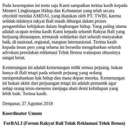
Pada kesempatan ini tentu saja Kami sampaikan terima kasih kepada
Menteri Lingkungan Hidup dan Kehutanan yang telah secara
obyektif menilai AMDAL yang diajukan oleh PT. TWBI, karena
setidak-tidaknya rakyat Bali masih dihargai dalam proses
pengambilan kebijakan dalam lingkungan hidup. Yang paling utama
adalah ucapan terima kasih Kami kepada seluruh Rakyat Bali yang
berjuang dimanapun, termasuk solidaritas dari seluruh masyarakat
baik, di nasional, regional, maupun internasional. Terima kasih
kepada insan pers yang selama ini bersedia mengabarkan seluruh
advokasi penolakan reklamasi Teluk Benoa walaupun situasinya
sangat berat.
Kemenangan ini adalah kemenangan milik semua pejuang, bukan
hanya di Bali tetapi pada seluruh pejuang yang sedang
mempertahankan hak hidup dan masa depan mereka. Kemenangan
ini bukan akhir dari perjuangan tetapi ini adalah pemantik agar
setiap orang terus-menerus menjaga alam demi kehidupan yang
lebih baik. Terima kasih.
Denpasar, 27 Agustus 2018
Koordinator Umum
ForBALI (Forum Rakyat Bali Tolak Reklamasi Teluk Benoa)