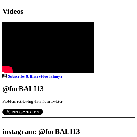
Videos
Subscribe & lihat video lainnya
@forBALI13
Problem retrieving data from Twitter
instagram: @forBALI13