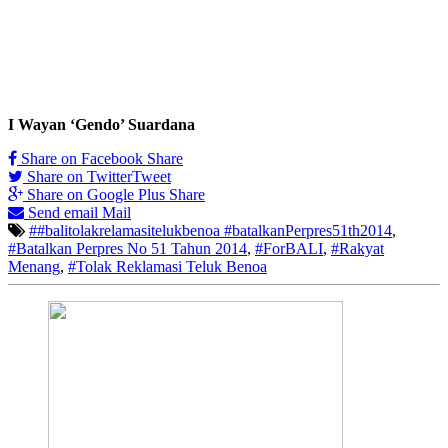
I Wayan ‘Gendo’ Suardana
Share on Facebook
Share
Share on Twitter
Tweet
Share on Google Plus
Share
Send email
Mail
##balitolakrelamasitelukbenoa #batalkanPerpres51th2014
,
#Batalkan Perpres No 51 Tahun 2014
,
#ForBALI
,
#Rakyat
Menang
,
#Tolak Reklamasi Teluk Benoa