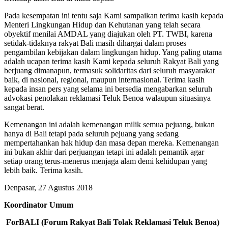
Pada kesempatan ini tentu saja Kami sampaikan terima kasih kepada
Menteri Lingkungan Hidup dan Kehutanan yang telah secara
obyektif menilai AMDAL yang diajukan oleh PT. TWBI, karena
setidak-tidaknya rakyat Bali masih dihargai dalam proses
pengambilan kebijakan dalam lingkungan hidup. Yang paling utama
adalah ucapan terima kasih Kami kepada seluruh Rakyat Bali yang
berjuang dimanapun, termasuk solidaritas dari seluruh masyarakat
baik, di nasional, regional, maupun internasional. Terima kasih
kepada insan pers yang selama ini bersedia mengabarkan seluruh
advokasi penolakan reklamasi Teluk Benoa walaupun situasinya
sangat berat.
Kemenangan ini adalah kemenangan milik semua pejuang, bukan
hanya di Bali tetapi pada seluruh pejuang yang sedang
mempertahankan hak hidup dan masa depan mereka. Kemenangan
ini bukan akhir dari perjuangan tetapi ini adalah pemantik agar
setiap orang terus-menerus menjaga alam demi kehidupan yang
lebih baik. Terima kasih.
Denpasar, 27 Agustus 2018
Koordinator Umum
ForBALI (Forum Rakyat Bali Tolak Reklamasi Teluk Benoa)