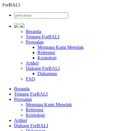
ForBALI
Beranda
Tentang ForBALI
Persoalan
Mengapa Kami Menolak
Referensi
Kronologi
Artikel
Dukung ForBALI
Dukungan
FAQ
Beranda
Tentang ForBALI
Persoalan
Mengapa Kami Menolak
Referensi
Kronologi
Artikel
Dukung ForBALI
Dukungan