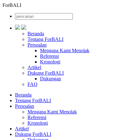
ForBALI
Beranda
Tentang ForBALI
Persoalan
Mengapa Kami Menolak
Referensi
Kronologi
Artikel
Dukung ForBALI
Dukungan
FAQ
Beranda
Tentang ForBALI
Persoalan
Mengapa Kami Menolak
Referensi
Kronologi
Artikel
Dukung ForBALI
Dukungan