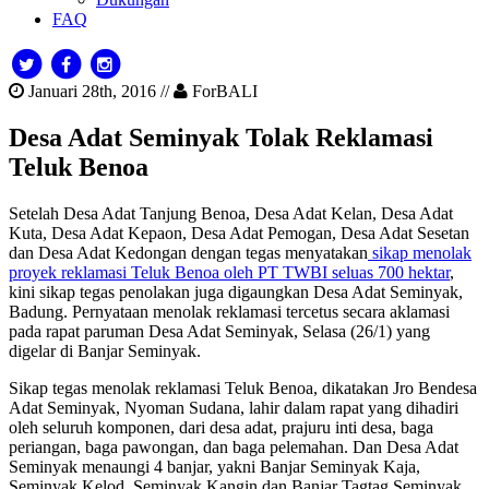
FAQ
Januari 28th, 2016 //
ForBALI
Desa Adat Seminyak Tolak Reklamasi
Teluk Benoa
Setelah Desa Adat Tanjung Benoa, Desa Adat Kelan, Desa Adat
Kuta, Desa Adat Kepaon, Desa Adat Pemogan, Desa Adat Sesetan
dan Desa Adat Kedongan dengan tegas menyatakan
sikap menolak
proyek reklamasi Teluk Benoa oleh PT TWBI seluas 700 hektar
,
kini sikap tegas penolakan juga digaungkan Desa Adat Seminyak,
Badung. Pernyataan menolak reklamasi tercetus secara aklamasi
pada rapat paruman Desa Adat Seminyak, Selasa (26/1) yang
digelar di Banjar Seminyak.
Sikap tegas menolak reklamasi Teluk Benoa, dikatakan Jro Bendesa
Adat Seminyak, Nyoman Sudana, lahir dalam rapat yang dihadiri
oleh seluruh komponen, dari desa adat, prajuru inti desa, baga
periangan, baga pawongan, dan baga pelemahan. Dan Desa Adat
Seminyak menaungi 4 banjar, yakni Banjar Seminyak Kaja,
Seminyak Kelod, Seminyak Kangin dan Banjar Tagtag Seminyak.