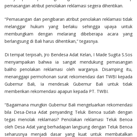
pemasangan atribut penolakan reklamasi segera dihentikan.
“Pemasangan dan pengibaran atribut penolakan reklamasi tidak
melanggar hukum yang berlaku sehingga upaya untuk
membungkam dengan melarang dibeberapa acara yang
berlangsung di Bali harus dihentikan,” tegasnya.
Di tempat terpisah, Jro Bendesa Adat Kelan, I Made Sugita S.Sos
menyampaikan bahwa ia sangat mendukung pemasangan
baliho penolakan reklamasi oleh warganya. Disamping itu,
menanggapi permohonan surat rekomendasi dari TWBI kepada
Gubernur Bali, Ia mendesak Gubernur Bali untuk tidak
memberikan rekomendasi apapun kepada PT. TWBI.
“Bagaimana mungkin Gubernur Bali mengeluarkan rekomendasi
bila Desa-Desa Adat penyanding Teluk Benoa sudah dengan
tegas menolak reklamasi? Penolakan reklamasi Teluk Benoa
oleh Desa Adat yang berhadapan langsung dengan Teluk Benoa
seharusnya menjadi dasar yang kuat untuk membatalkan