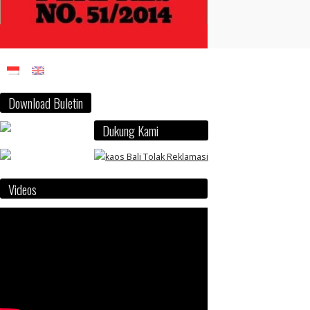
Download Buletin
Dukung Kami
Videos