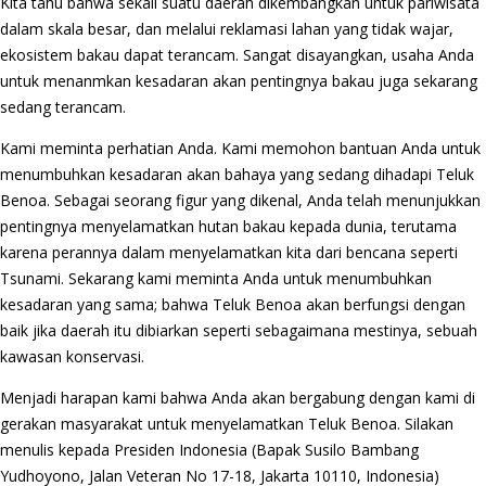
Kita tahu bahwa sekali suatu daerah dikembangkan untuk pariwisata
dalam skala besar, dan melalui reklamasi lahan yang tidak wajar,
ekosistem bakau dapat terancam. Sangat disayangkan, usaha Anda
untuk menanmkan kesadaran akan pentingnya bakau juga sekarang
sedang terancam.
Kami meminta perhatian Anda. Kami memohon bantuan Anda untuk
menumbuhkan kesadaran akan bahaya yang sedang dihadapi Teluk
Benoa. Sebagai seorang figur yang dikenal, Anda telah menunjukkan
pentingnya menyelamatkan hutan bakau kepada dunia, terutama
karena perannya dalam menyelamatkan kita dari bencana seperti
Tsunami. Sekarang kami meminta Anda untuk menumbuhkan
kesadaran yang sama; bahwa Teluk Benoa akan berfungsi dengan
baik jika daerah itu dibiarkan seperti sebagaimana mestinya, sebuah
kawasan konservasi.
Menjadi harapan kami bahwa Anda akan bergabung dengan kami di
gerakan masyarakat untuk menyelamatkan Teluk Benoa. Silakan
menulis kepada Presiden Indonesia (Bapak Susilo Bambang
Yudhoyono, Jalan Veteran No 17-18, Jakarta 10110, Indonesia)