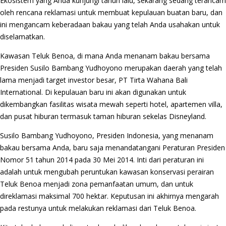
Ekosistem yang Anda kunjungi tahun lalu, sekarang sedang terancam
oleh rencana reklamasi untuk membuat kepulauan buatan baru, dan
ini mengancam keberadaan bakau yang telah Anda usahakan untuk
diselamatkan.
Kawasan Teluk Benoa, di mana Anda menanam bakau bersama
Presiden Susilo Bambang Yudhoyono merupakan daerah yang telah
lama menjadi target investor besar, PT Tirta Wahana Bali
International. Di kepulauan baru ini akan digunakan untuk
dikembangkan fasilitas wisata mewah seperti hotel, apartemen villa,
dan pusat hiburan termasuk taman hiburan sekelas Disneyland.
Susilo Bambang Yudhoyono, Presiden Indonesia, yang menanam
bakau bersama Anda, baru saja menandatangani Peraturan Presiden
Nomor 51 tahun 2014 pada 30 Mei 2014. Inti dari peraturan ini
adalah untuk mengubah peruntukan kawasan konservasi perairan
Teluk Benoa menjadi zona pemanfaatan umum, dan untuk
direklamasi maksimal 700 hektar. Keputusan ini akhirnya mengarah
pada restunya untuk melakukan reklamasi dari Teluk Benoa.