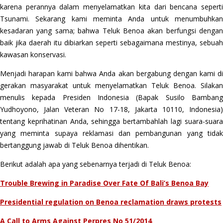
karena perannya dalam menyelamatkan kita dari bencana seperti
Tsunami. Sekarang kami meminta Anda untuk menumbuhkan
kesadaran yang sama; bahwa Teluk Benoa akan berfungsi dengan
baik jika daerah itu dibiarkan seperti sebagaimana mestinya, sebuah
kawasan konservasi.
Menjadi harapan kami bahwa Anda akan bergabung dengan kami di
gerakan masyarakat untuk menyelamatkan Teluk Benoa. Silakan
menulis kepada Presiden Indonesia (Bapak Susilo Bambang
Yudhoyono, Jalan Veteran No 17-18, Jakarta 10110, Indonesia)
tentang keprihatinan Anda, sehingga bertambahlah lagi suara-suara
yang meminta supaya reklamasi dan pembangunan yang tidak
bertanggung jawab di Teluk Benoa dihentikan.
Berikut adalah apa yang sebenarnya terjadi di Teluk Benoa:
Trouble Brewing in Paradise Over Fate Of Bali’s Benoa Bay
Presidential regulation on Benoa reclamation draws protests
A Call to Arms Against Perpres No 51/2014