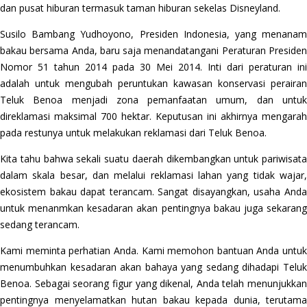
dan pusat hiburan termasuk taman hiburan sekelas Disneyland.
Susilo Bambang Yudhoyono, Presiden Indonesia, yang menanam
bakau bersama Anda, baru saja menandatangani Peraturan Presiden
Nomor 51 tahun 2014 pada 30 Mei 2014. Inti dari peraturan ini
adalah untuk mengubah peruntukan kawasan konservasi perairan
Teluk Benoa menjadi zona pemanfaatan umum, dan untuk
direklamasi maksimal 700 hektar. Keputusan ini akhirnya mengarah
pada restunya untuk melakukan reklamasi dari Teluk Benoa.
Kita tahu bahwa sekali suatu daerah dikembangkan untuk pariwisata
dalam skala besar, dan melalui reklamasi lahan yang tidak wajar,
ekosistem bakau dapat terancam. Sangat disayangkan, usaha Anda
untuk menanmkan kesadaran akan pentingnya bakau juga sekarang
sedang terancam.
Kami meminta perhatian Anda. Kami memohon bantuan Anda untuk
menumbuhkan kesadaran akan bahaya yang sedang dihadapi Teluk
Benoa. Sebagai seorang figur yang dikenal, Anda telah menunjukkan
pentingnya menyelamatkan hutan bakau kepada dunia, terutama