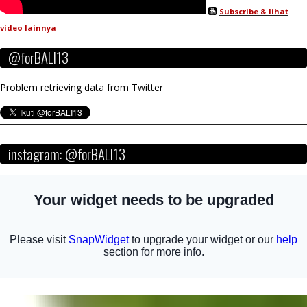
Subscribe & lihat
video lainnya
@forBALI13
Problem retrieving data from Twitter
instagram: @forBALI13