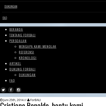
DUKUNGAN
FAQ
BERANDA
TENTANG FORBALI
PERSOALAN
MENGAPA KAMI MENOLAK
REFERENSI
KRONOLOGI
ARTIKEL
DUKUNG FORBALI
DUKUNGAN
FAQ
Juni 25th, 2014 //
ForBALI
Cristiano Ronaldo, bantu kami