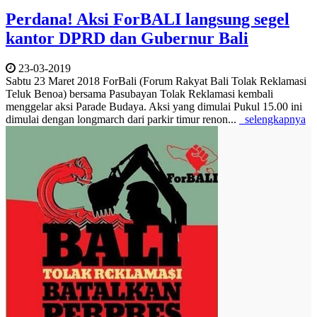
Perdana! Aksi ForBALI langsung segel
kantor DPRD dan Gubernur Bali
23-03-2019
Sabtu 23 Maret 2018 ForBali (Forum Rakyat Bali Tolak Reklamasi
Teluk Benoa) bersama Pasubayan Tolak Reklamasi kembali
menggelar aksi Parade Budaya. Aksi yang dimulai Pukul 15.00 ini
dimulai dengan longmarch dari parkir timur renon...
selengkapnya