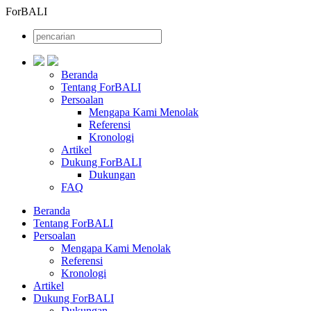
ForBALI
Beranda
Tentang ForBALI
Persoalan
Mengapa Kami Menolak
Referensi
Kronologi
Artikel
Dukung ForBALI
Dukungan
FAQ
Beranda
Tentang ForBALI
Persoalan
Mengapa Kami Menolak
Referensi
Kronologi
Artikel
Dukung ForBALI
Dukungan