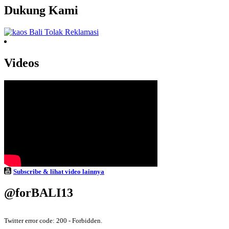
Dukung Kami
Videos
Subscribe & lihat video lainnya
@forBALI13
Twitter error code: 200 - Forbidden.