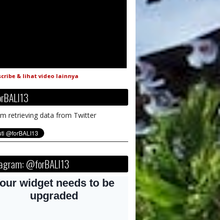
cribe & lihat video lainnya
rBALI13
m retrieving data from Twitter
tagram: @forBALI13