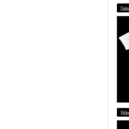
Duku
Vide