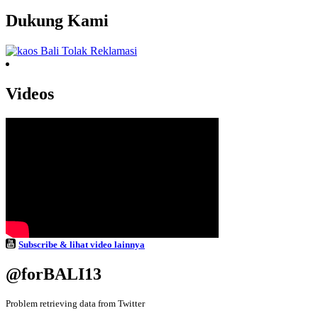
Dukung Kami
Videos
Subscribe & lihat video lainnya
@forBALI13
Problem retrieving data from Twitter