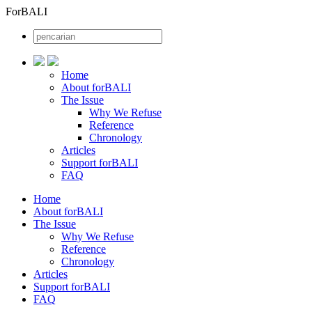
ForBALI
Home
About forBALI
The Issue
Why We Refuse
Reference
Chronology
Articles
Support forBALI
FAQ
Home
About forBALI
The Issue
Why We Refuse
Reference
Chronology
Articles
Support forBALI
FAQ