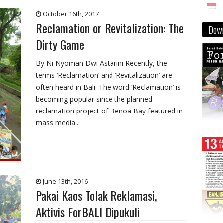
October 16th, 2017
Reclamation or Revitalization: The
Down
Dirty Game
By Ni Nyoman Dwi Astarini Recently, the
terms ‘Reclamation’ and ‘Revitalization’ are
often heard in Bali. The word ‘Reclamation’ is
becoming popular since the planned
reclamation project of Benoa Bay featured in
mass media...
June 13th, 2016
Pakai Kaos Tolak Reklamasi,
Aktivis ForBALI Dipukuli