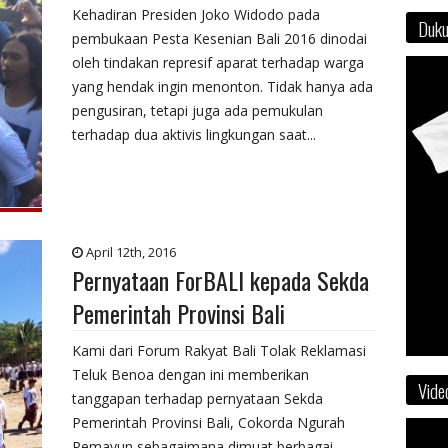
Kehadiran Presiden Joko Widodo pada
Duku
pembukaan Pesta Kesenian Bali 2016 dinodai
oleh tindakan represif aparat terhadap warga
yang hendak ingin menonton. Tidak hanya ada
pengusiran, tetapi juga ada pemukulan
terhadap dua aktivis lingkungan saat...
April 12th, 2016
Pernyataan ForBALI kepada Sekda
Pemerintah Provinsi Bali
Kami dari Forum Rakyat Bali Tolak Reklamasi
Teluk Benoa dengan ini memberikan
Vide
tanggapan terhadap pernyataan Sekda
Pemerintah Provinsi Bali, Cokorda Ngurah
Pemayun sebagaimana dimuat berbagai