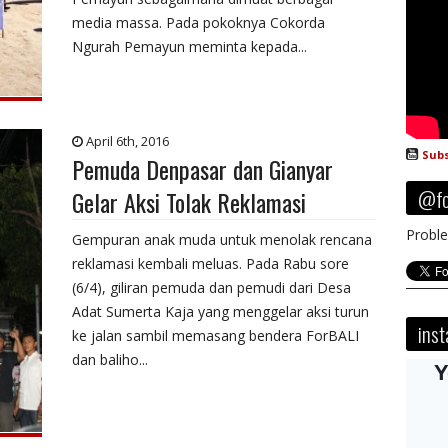
media massa. Pada pokoknya Cokorda
Ngurah Pemayun meminta kepada...
April 6th, 2016
Subs
Pemuda Denpasar dan Gianyar
@fo
Gelar Aksi Tolak Reklamasi
Proble
Gempuran anak muda untuk menolak rencana
reklamasi kembali meluas. Pada Rabu sore
(6/4), giliran pemuda dan pemudi dari Desa
Adat Sumerta Kaja yang menggelar aksi turun
ins
ke jalan sambil memasang bendera ForBALI
dan baliho...