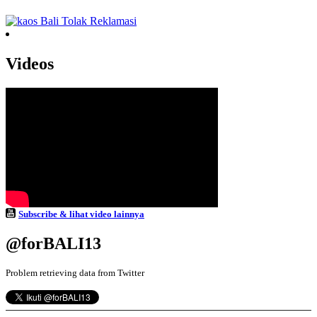
Videos
Subscribe & lihat video lainnya
@forBALI13
Problem retrieving data from Twitter