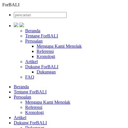
ForBALI
Beranda
Tentang ForBALI
Persoalan
Mengapa Kami Menolak
Referensi
Kronologi
Artikel
Dukung ForBALI
Dukungan
FAQ
Beranda
Tentang ForBALI
Persoalan
Mengapa Kami Menolak
Referensi
Kronologi
Artikel
Dukung ForBALI
Dukungan