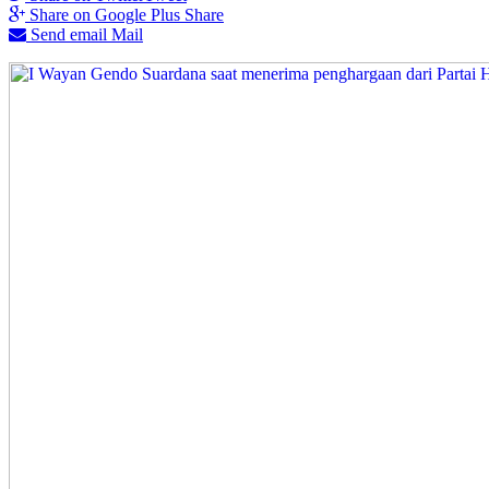
Share on Google Plus
Share
Send email
Mail