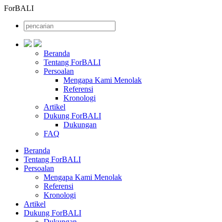
ForBALI
Beranda
Tentang ForBALI
Persoalan
Mengapa Kami Menolak
Referensi
Kronologi
Artikel
Dukung ForBALI
Dukungan
FAQ
Beranda
Tentang ForBALI
Persoalan
Mengapa Kami Menolak
Referensi
Kronologi
Artikel
Dukung ForBALI
Dukungan