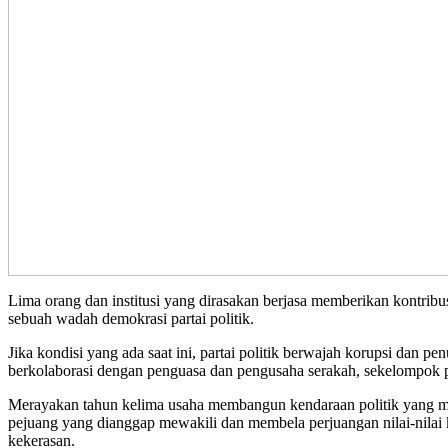
Lima orang dan institusi yang dirasakan berjasa memberikan kontrib
sebuah wadah demokrasi partai politik.
Jika kondisi yang ada saat ini, partai politik berwajah korupsi dan 
berkolaborasi dengan penguasa dan pengusaha serakah, sekelompok p
Merayakan tahun kelima usaha membangun kendaraan politik yang me
pejuang yang dianggap mewakili dan membela perjuangan nilai-nilai k
kekerasan.