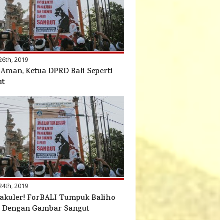
26th, 2019
Aman, Ketua DPRD Bali Seperti
ut
24th, 2019
akuler! ForBALI Tumpuk Baliho
 Dengan Gambar Sangut