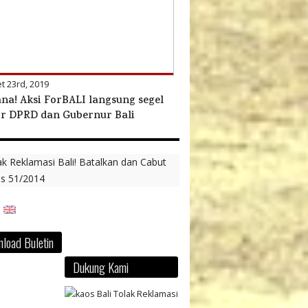
t 23rd, 2019
na! Aksi ForBALI langsung segel
r DPRD dan Gubernur Bali
load Buletin
Dukung Kami