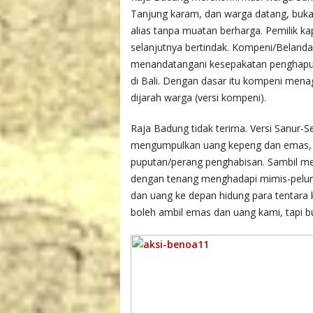
Tanjung karam, dan warga datang, buka
alias tanpa muatan berharga. Pemilik k
selanjutnya bertindak. Kompeni/Beland
menandatangani kesepakatan penghapus
di Bali. Dengan dasar itu kompeni menag
dijarah warga (versi kompeni).
Raja Badung tidak terima. Versi Sanur-S
mengumpulkan uang kepeng dan emas, buk
puputan/perang penghabisan. Sambil me
dengan tenang menghadapi mimis-pelur
dan uang ke depan hidung para tentara
boleh ambil emas dan uang kami, tapi b