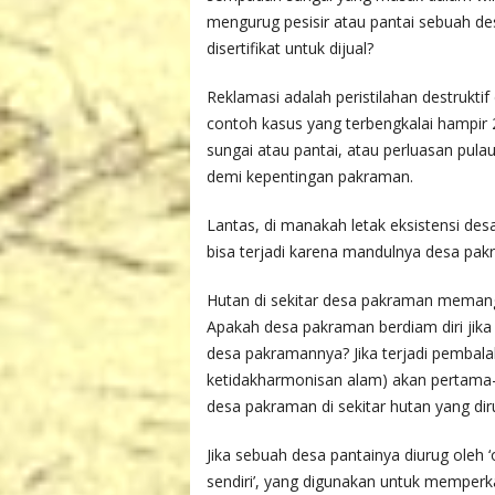
mengurug pesisir atau pantai sebuah de
disertifikat untuk dijual?
Reklamasi adalah peristilahan destruktif
contoh kasus yang terbengkalai hampi
sungai atau pantai, atau perluasan pulau
demi kepentingan pakraman.
Lantas, di manakah letak eksistensi de
bisa terjadi karena mandulnya desa pak
Hutan di sekitar desa pakraman memang 
Apakah desa pakraman berdiam diri jika 
desa pakramannya? Jika terjadi pembalaka
ketidakharmonisan alam) akan pertama-
desa pakraman di sekitar hutan yang dir
Jika sebuah desa pantainya diurug oleh 
sendiri’, yang digunakan untuk memperk