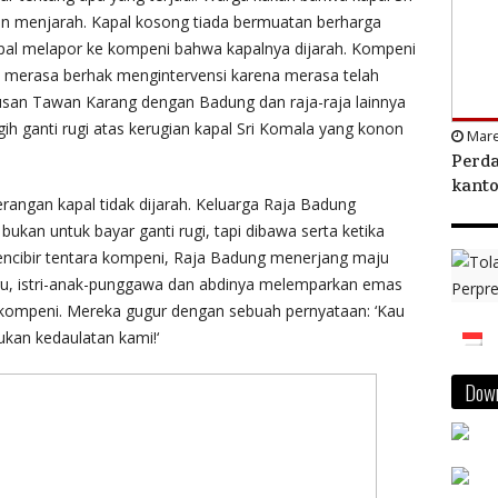
n menjarah. Kapal kosong tiada bermuatan berharga
apal melapor ke kompeni bahwa kapalnya dijarah. Kompeni
a merasa berhak mengintervensi karena merasa telah
an Tawan Karang dengan Badung dan raja-raja lainnya
ih ganti rugi atas kerugian kapal Sri Komala yang konon
Mare
Perda
kanto
erangan kapal tidak dijarah. Keluarga Raja Badung
an untuk bayar ganti rugi, tapi dibawa serta ketika
ncibir tentara kompeni, Raja Badung menerjang maju
u, istri-anak-punggawa dan abdinya melemparkan emas
 kompeni. Mereka gugur dengan sebuah pernyataan: ‘Kau
ukan kedaulatan kami!‘
Down