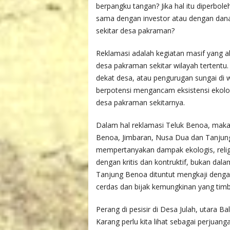
berpangku tangan? Jika hal itu diperbol
sama dengan investor atau dengan dana y
sekitar desa pakraman?
Reklamasi adalah kegiatan masif yang a
desa pakraman sekitar wilayah tertentu
dekat desa, atau pengurugan sungai di 
berpotensi mengancam eksistensi ekolog
desa pakraman sekitarnya.
Dalam hal reklamasi Teluk Benoa, maka
Benoa, Jimbaran, Nusa Dua dan Tanjung
mempertanyakan dampak ekologis, religiu
dengan kritis dan kontruktif, bukan dalam
Tanjung Benoa dituntut mengkaji dengan
cerdas dan bijak kemungkinan yang timbul
Perang di pesisir di Desa Julah, utara
Karang perlu kita lihat sebagai perjua