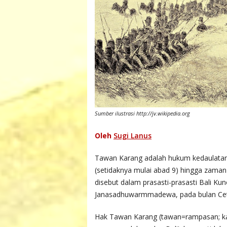
Sumber ilustrasi http://jv.wikipedia.org
Oleh
Sugi Lanus
Tawan Karang adalah hukum kedaulatan 
(setidaknya mulai abad 9) hingga zama
disebut dalam prasasti-prasasti Bali Kun
Janasadhuwarmmadewa, pada bulan Cetr
Hak Tawan Karang (tawan=rampasan; kar