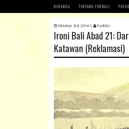
BERANDA
TENTANG FORBALI
PERS
MENG
Oktober 3rd, 2014 //
ForBALI
Ironi Bali Abad 21: D
REFER
Katawan (Reklamasi)
KRON