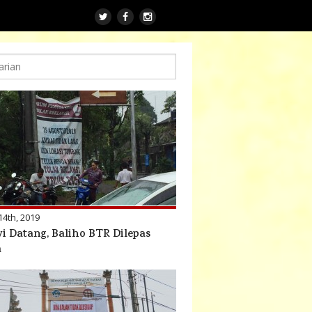
14th, 2019
i Datang, Baliho BTR Dilepas
a