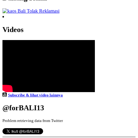
Videos
Subscribe & lihat video lainnya
@forBALI13
Problem retrieving data from Twitter