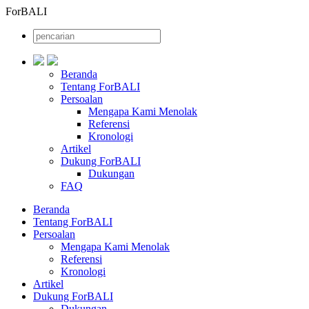
ForBALI
Beranda
Tentang ForBALI
Persoalan
Mengapa Kami Menolak
Referensi
Kronologi
Artikel
Dukung ForBALI
Dukungan
FAQ
Beranda
Tentang ForBALI
Persoalan
Mengapa Kami Menolak
Referensi
Kronologi
Artikel
Dukung ForBALI
Dukungan